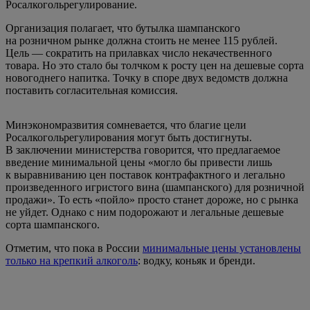
Росалкогольрегулирование.
Организация полагает, что бутылка шампанского
на розничном рынке должна стоить не менее 115 рублей.
Цель — сократить на прилавках число некачественного
товара. Но это стало бы толчком к росту цен на дешевые сорта
новогоднего напитка. Точку в споре двух ведомств должна
поставить согласительная комиссия.
Минэкономразвития сомневается, что благие цели
Росалкогольрегулирования могут быть достигнуты.
В заключении министерства говорится, что предлагаемое
введение минимальной цены «могло бы привести лишь
к выравниванию цен поставок контрафактного и легально
произведенного игристого вина (шампанского) для розничной
продажи». То есть «пойло» просто станет дороже, но с рынка
не уйдет. Однако с ним подорожают и легальные дешевые
сорта шампанского.
Отметим, что пока в России
минимальные цены установлены
только на крепкий алкоголь
: водку, коньяк и бренди.