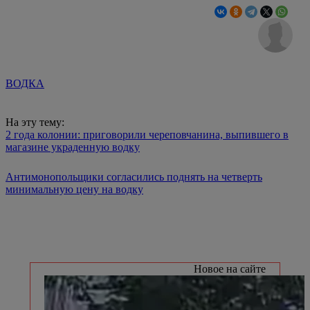
ВОДКА
На эту тему:
2 года колонии: приговорили череповчанина, выпившего в
магазине украденную водку
Антимонопольщики согласились поднять на четверть
минимальную цену на водку
Новое на сайте