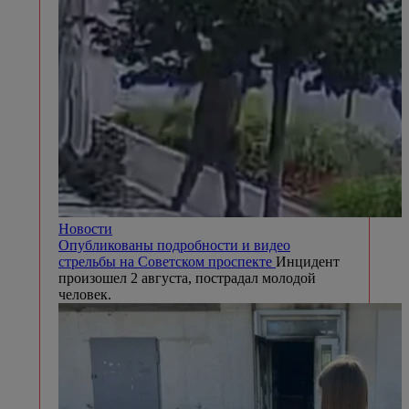
Новости
Опубликованы подробности и видео
стрельбы на Советском проспекте
Инцидент
произошел 2 августа, пострадал молодой
человек.