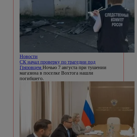
Новости
СК начал проверку по трагедии под
Грязовцем
Ночью 7 августа при тушении
магазина в поселке Вохтога нашли
погибшего.