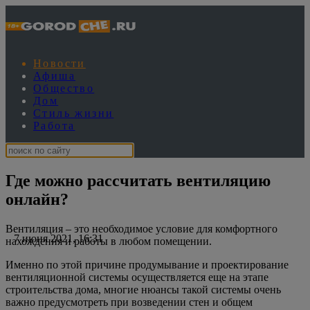
Новости
Афиша
Общество
Дом
Стиль жизни
Работа
Где можно рассчитать вентиляцию
онлайн?
Вентиляция – это необходимое условие для комфортного
7 июня 2021, 16:31
нахождения и работы в любом помещении.
Именно по этой причине продумывание и проектирование
вентиляционной системы осуществляется еще на этапе
строительства дома, многие нюансы такой системы очень
важно предусмотреть при возведении стен и общем