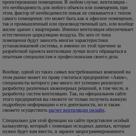
проектировании помещения. В любом случае, вентиляция -
это необходимость для любого объекта или помещения, при
этом, фактор её необходимости никак не связывается с типом
самого помещения: это может быть как и офисное помещение,
так и промышленный или производственный цех, или вообще
жилое здание с квартирами. Именно вентиляция обеспечивает
естественную циркуляцию воздуха. Но зато от типа
помещения будут зависеть многие характеристики
устанавливаемой системы, и именно по этой причине за
разработкой проекта вентиляции лучше всего обращаться к
опытным специалистам и профессионалам своего дела.
Вообще, одной из таких самых востребованных компаний на
этом рынке может по праву считаться предприятие «Авик»,
специалисты которого уже много лет успешно реализуют
разработку различных инженерных решений, в том числе, и
разработку систем вентиляции. Так, на официальном сайте
этого предприятия вы сможете не только получить важную
подробную информацию о его деятельности, но и также
сможете осуществить
расчет вентиляции онлайн
.
Специально для этой функции на сайте представлен особый
калькулятор, который с помощью исходных данных, которые
нужно будет вам ввести, и заранее запрограммированного