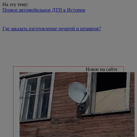
На эту тему:
Первое автомобильное ДТП в Истории
Где заказать изготовление печатей и штампов?
Новое на сайте