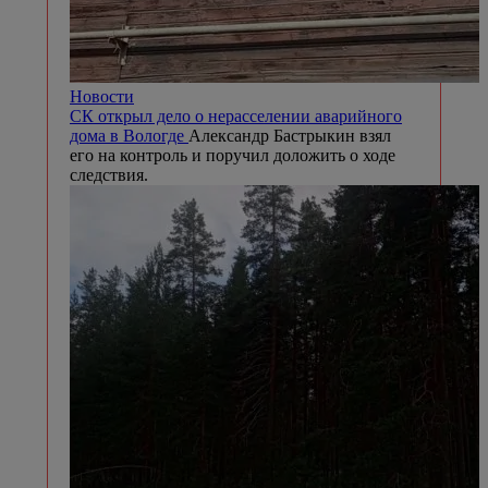
Новости
СК открыл дело о нерасселении аварийного
дома в Вологде
Александр Бастрыкин взял
его на контроль и поручил доложить о ходе
следствия.