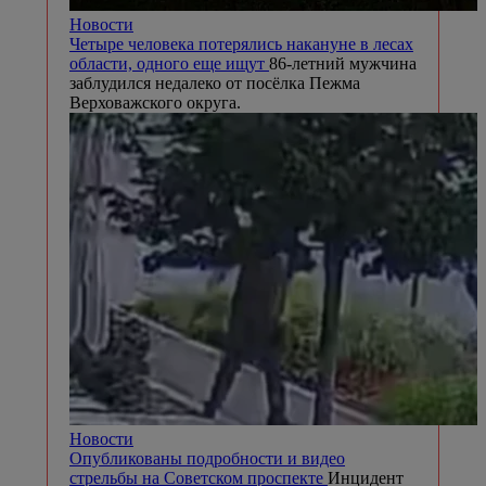
Новости
Четыре человека потерялись накануне в лесах
области, одного еще ищут
86-летний мужчина
заблудился недалеко от посёлка Пежма
Верховажского округа.
Новости
Опубликованы подробности и видео
стрельбы на Советском проспекте
Инцидент