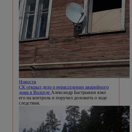
Новости
СК открыл дело о нерасселении аварийного
дома в Вологде
Александр Бастрыкин взял
его на контроль и поручил доложить о ходе
следствия.