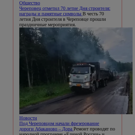
Общество
Череповец отметил 70 летие Дня строителя:
награды и памятные символы
В честь 70
летия Дня строителя в Череповце прошли
праздничные мероприятия.
Новости
Под Череповцом начали фрезерование
дороги Абаканово – Дора
Ремонт проводят по
народной программе «Единой России» и