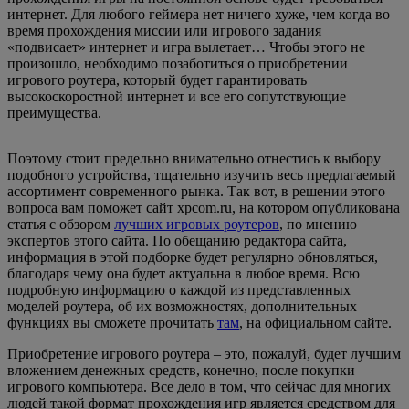
интернет. Для любого геймера нет ничего хуже, чем когда во
время прохождения миссии или игрового задания
«подвисает» интернет и игра вылетает… Чтобы этого не
произошло, необходимо позаботиться о приобретении
игрового роутера, который будет гарантировать
высокоскоростной интернет и все его сопутствующие
преимущества.
Поэтому стоит предельно внимательно отнестись к выбору
подобного устройства, тщательно изучить весь предлагаемый
ассортимент современного рынка. Так вот, в решении этого
вопроса вам поможет сайт xpcom.ru, на котором опубликована
статья с обзором
лучших игровых роутеров
, по мнению
экспертов этого сайта. По обещанию редактора сайта,
информация в этой подборке будет регулярно обновляться,
благодаря чему она будет актуальна в любое время. Всю
подробную информацию о каждой из представленных
моделей роутера, об их возможностях, дополнительных
функциях вы сможете прочитать
там
, на официальном сайте.
Приобретение игрового роутера – это, пожалуй, будет лучшим
вложением денежных средств, конечно, после покупки
игрового компьютера. Все дело в том, что сейчас для многих
людей такой формат прохождения игр является средством для