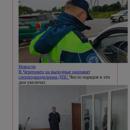
Новости
В Череповец на выходные направят
спецподразделения ДПС
Число нарядов в эти
дни увеличат.