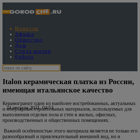
Новости
Афиша
Общество
Дом
Стиль жизни
Работа
Italon керамическая платка из России,
имеющая итальянское качество
Керамогранит один из наиболее востребованных, актуальных
24 августа 2021, 04:53
и популярных строительных материалов, используемых для
выполнения отделки пола и стен в жилых, офисных,
производственных и общественных помещениях.
Важной особенностью этого материала является не только его
разнообразный и привлекательный внешний вид, но и