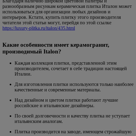
Благодаря наличию широкой цветовой палитры и
разнообразным рисункам керамическая плитка Италон может
использоваться для организации любых дизайнов и
интерьеров. Кстати, купить плитку этого производителя
читатели этой статьи могут, перейдя по этой ссылке
https://luxury-plitka.ru/italon/435.html
Какие особенности имеет керамогранит,
производимый Italon?
Каждая коллекция плитки, представленной этим
производителем, сочетает в себе традиции настоящей
Италии.
Для изготовления плитки используются только наиболее
качественные и современные материалы.
Над дизайном и цветом плитки работают лучшие
российские и итальянские дизайнеры.
По своей долговечности и качеству плитка не уступает
итальянским аналогам.
Плитка производится на заводе, имеющем строжайшую