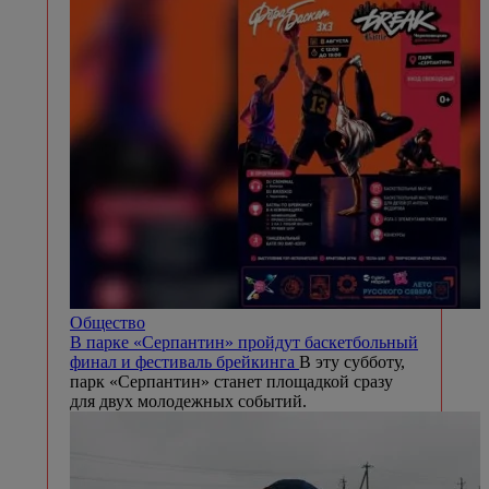
Общество
В парке «Серпантин» пройдут баскетбольный
финал и фестиваль брейкинга
В эту субботу,
парк «Серпантин» станет площадкой сразу
для двух молодежных событий.