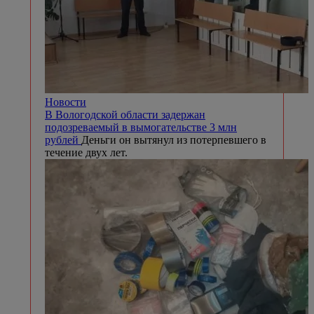
Новости
В Вологодской области задержан
подозреваемый в вымогательстве 3 млн
рублей
Деньги он вытянул из потерпевшего в
течение двух лет.