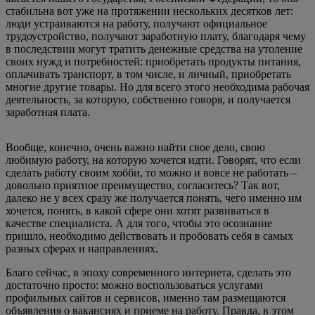
стабильна вот уже на протяжении нескольких десятков лет:
люди устраиваются на работу, получают официальное
трудоустройство, получают заработную плату, благодаря чему
в последствии могут тратить денежные средства на утоление
своих нужд и потребностей: приобретать продукты питания,
оплачивать транспорт, в том числе, и личный, приобретать
многие другие товары. Но для всего этого необходима рабочая
деятельность, за которую, собственно говоря, и получается
заработная плата.
Вообще, конечно, очень важно найти свое дело, свою
любимую работу, на которую хочется идти. Говорят, что если
сделать работу своим хобби, то можно и вовсе не работать –
довольно приятное преимущество, согласитесь? Так вот,
далеко не у всех сразу же получается понять, чего именно им
хочется, понять, в какой сфере они хотят развиваться в
качестве специалиста. А для того, чтобы это осознание
пришло, необходимо действовать и пробовать себя в самых
разных сферах и направлениях.
Благо сейчас, в эпоху современного интернета, сделать это
достаточно просто: можно воспользоваться услугами
профильных сайтов и сервисов, именно там размещаются
объявления о вакансиях и приеме на работу. Правда, в этом