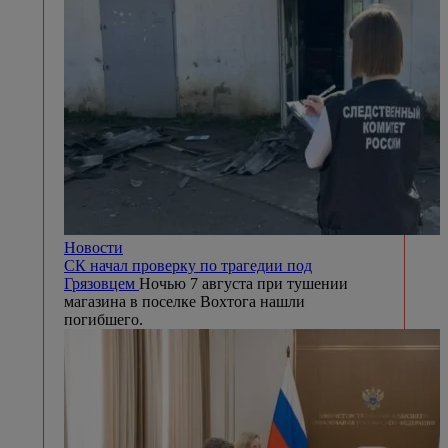
Новости
СК начал проверку по трагедии под
Грязовцем
Ночью 7 августа при тушении
магазина в поселке Вохтога нашли
погибшего.