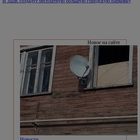
В ЗШК создадут бесплатную большую городскую парковку
Новое на сайте
Новости