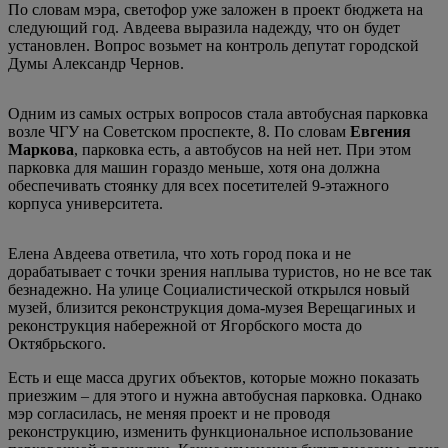
По словам мэра, светофор уже заложен в проект бюджета на
следующий год. Авдеева выразила надежду, что он будет
установлен. Вопрос возьмет на контроль депутат городской
Думы Александр Чернов.
Одним из самых острых вопросов стала автобусная парковка
возле ЧГУ на Советском проспекте, 8. По словам
Евгения
Маркова
, парковка есть, а автобусов на ней нет. При этом
парковка для машин гораздо меньше, хотя она должна
обеспечивать стоянку для всех посетителей 9-этажного
корпуса университета.
Елена Авдеева ответила, что хоть город пока и не
дорабатывает с точки зрения наплыва туристов, но не все так
безнадежно. На улице Социалистической открылся новый
музей, близится реконструкция дома-музея Верещагиных и
реконструкция набережной от Ягорбского моста до
Октябрьского.
Есть и еще масса других объектов, которые можно показать
приезжим – для этого и нужна автобусная парковка. Однако
мэр согласилась, не меняя проект и не проводя
реконструкцию, изменить функциональное использование