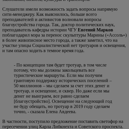
Слушатели имели возможность задать вопросы напрямую
сити-менеджеру. Как выяснилось, больше всего
преподавателей и активистов волновали вопросы
благоустройства города. Так, доктор политических наук,
преподаватель кафедры истории ЧГУ
Евгений Марков
поблагодарил мэра за перенос скульптуры Марины («Ассоль»)
в более живописное место города, а также заметил, что на
участке улицы Социалистической нет тротуаров и освещения,
и там опасно ходить в темное время года.
- По концепции там будет тротуар, в том числе
потому, что мы должны закольцевать все
туристические маршруты. Если мы получим
грантовую поддержку исторических поселений –
50 миллионов – мы сделаем за счет этих денег и
тротуар, и освещение, и сквер. Но даже если мы
денег не выиграем, все равно сделаем
[благоустройство]. Освещение на следующий год
не буду обещать, но тротуар в 2019 году сделаем
точно, - сказала Елена Авдеева.
В частности, поступило предложение поставить светофор на
пересечении улиц Карла Либкнехта и Советского проспекта.