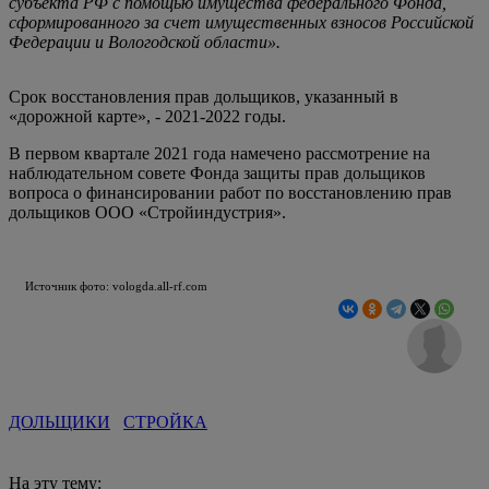
субъекта РФ с помощью имущества федерального Фонда,
сформированного за счет имущественных взносов Российской
Федерации и Вологодской области».
Срок восстановления прав дольщиков, указанный в
«дорожной карте», - 2021-2022 годы.
В первом квартале 2021 года намечено рассмотрение на
наблюдательном совете Фонда защиты прав дольщиков
вопроса о финансировании работ по восстановлению прав
дольщиков ООО «Стройиндустрия».
Источник фото: vologda.all-rf.com
ДОЛЬЩИКИ
СТРОЙКА
На эту тему: