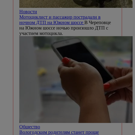
Новости
Мотоциклист и пассажир пострадали в
ночном ДТП на Южном шоссе
В Череповце
на Южном шоссе ночью произошло ДТП с
участием мотоцикла.
Общество
Вологодским родителям станет проще