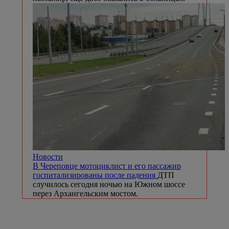
Новости
В Череповце мотоциклист и его пассажир
госпитализированы после падения
ДТП
случилось сегодня ночью на Южном шоссе
перез Архангельским мостом.