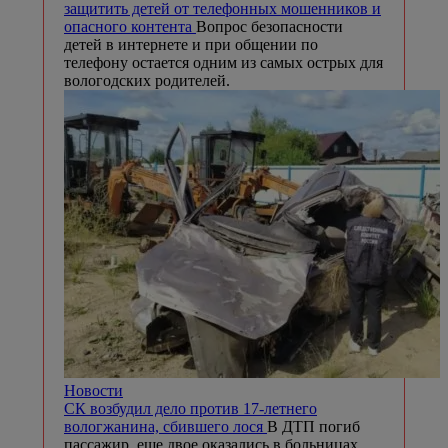
защитить детей от телефонных мошенников и
опасного контента
Вопрос безопасности
детей в интернете и при общении по
телефону остается одним из самых острых для
вологодских родителей.
Новости
СК возбудил дело против 17-летнего
вологжанина, сбившего лося
В ДТП погиб
пассажир, еще двое оказались в больницах.