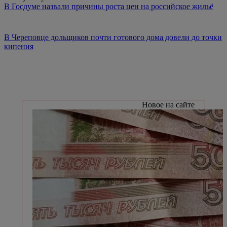
В Госдуме назвали причины роста цен на российское жильё
В Череповце дольщиков почти готового дома довели до точки
кипения
Новое на сайте