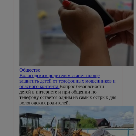
Общество
Вологодским родителям станет проще
защитить детей от телефонных мошенников и
опасного контента
Вопрос безопасности
детей в интернете и при общении по
телефону остается одним из самых острых для
вологодских родителей.