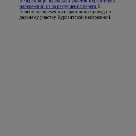
В Череповце перекрыли участок Курсантской
набережной из-за разрушения берега
В
Череповце временно ограничили проход по
дальнему участку Курсантской набережной.