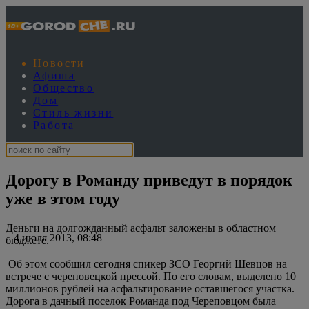
Новости
Афиша
Общество
Дом
Стиль жизни
Работа
Дорогу в Романду приведут в порядок
уже в этом году
Деньги на долгожданный асфальт заложены в областном
4 июля 2013, 08:48
бюджете.
Об этом сообщил сегодня спикер ЗСО Георгий Шевцов на
встрече с череповецкой прессой. По его словам, выделено 10
миллионов рублей на асфальтирование оставшегося участка.
Дорога в дачный поселок Романда под Череповцом была