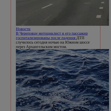
Новости
В Череповце мотоциклист и его пассажир
госпитализированы после падения
ДТП
случилось сегодня ночью на Южном шоссе
перез Архангельским мостом.