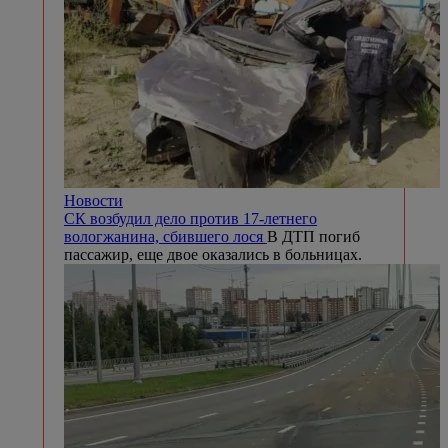
Новости
СК возбудил дело против 17-летнего
вологжанина, сбившего лося
В ДТП погиб
пассажир, еще двое оказались в больницах.