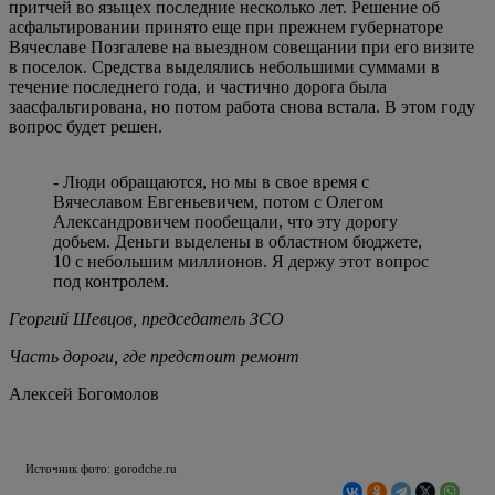
притчей во языцех последние несколько лет. Решение об
асфальтировании принято еще при прежнем губернаторе
Вячеславе Позгалеве на выездном совещании при его визите
в поселок. Средства выделялись небольшими суммами в
течение последнего года, и частично дорога была
заасфальтирована, но потом работа снова встала. В этом году
вопрос будет решен.
- Люди обращаются, но мы в свое время с
Вячеславом Евгеньевичем, потом с Олегом
Александровичем пообещали, что эту дорогу
добьем. Деньги выделены в областном бюджете,
10 с небольшим миллионов. Я держу этот вопрос
под контролем.
Георгий Шевцов, председатель ЗСО
Часть дороги, где предстоит ремонт
Алексей Богомолов
Источник фото: gorodche.ru