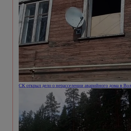
СК открыл дело о нерасселении аварийного дома в Во