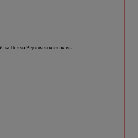
сёлка Пежма Верховажского округа.