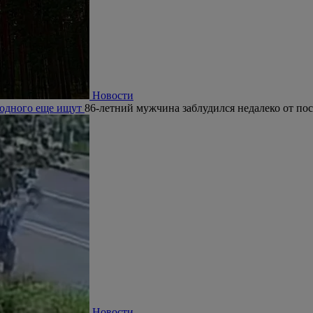
Новости
, одного еще ищут
86-летний мужчина заблудился недалеко от по
Новости