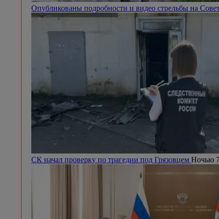
Опубликованы подробности и видео стрельбы на Сове
СК начал проверку по трагедии под Грязовцем
Ночью 7