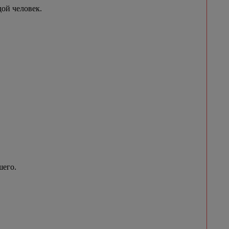
ой человек.
шего.