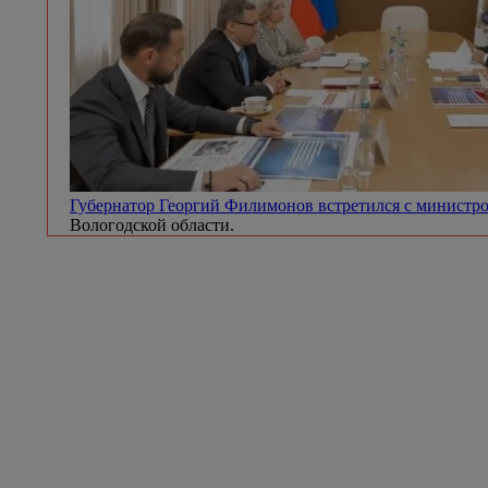
Губернатор Георгий Филимонов встретился с минист
Вологодской области.