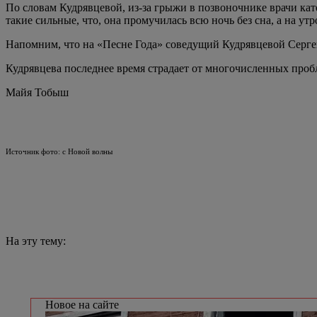
По словам Кудрявцевой, из-за грыжи в позвоночнике врачи кат
такие сильные, что, она промучилась всю ночь без сна, а на ут
Напомним, что на «Песне Года» соведущий Кудрявцевой Сергей 
Кудрявцева последнее время страдает от многочисленных пробл
Майя Тобыш
Источник фото: с Новой волны
На эту тему:
Новое на сайте