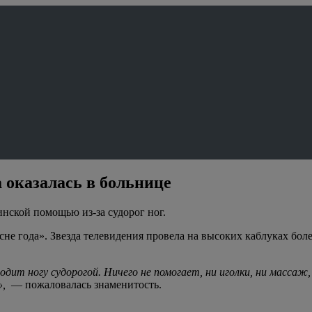
 оказалась в больнице
нской помощью из-за судорог ног.
сне года». Звезда телевидения провела на высоких каблуках боле
водит ногу судорогой. Ничего не помогает, ни иголки, ни массаж,
»,
— пожаловалась знаменитость.