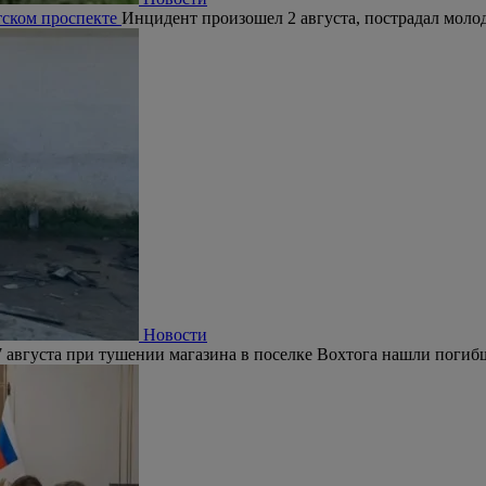
тском проспекте
Инцидент произошел 2 августа, пострадал молод
Новости
 августа при тушении магазина в поселке Вохтога нашли погиб