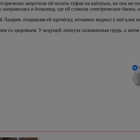
егорически запретили ей носить туфли на каблуках, но она не п
ро направилась в больницу, где ей ставили электрические банки, 
Лазарев, поправляя ей причёску, нечаянно вырвал у неё клок в
ем со здоровьем. У ведущей лопнула силиконовая грудь, а затем