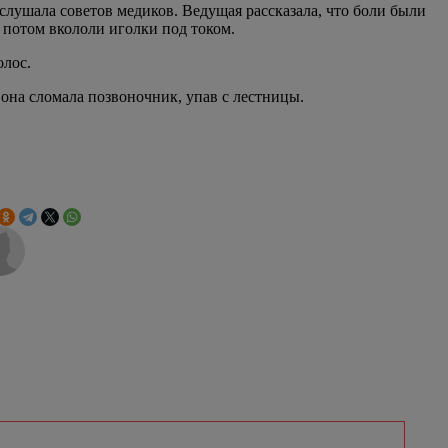
ослушала советов медиков. Ведущая рассказала, что боли были
а потом вкололи иголки под током.
олос.
 она сломала позвоночник, упав с лестницы.