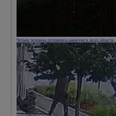
Четыре человека потерялись накануне в лесах области