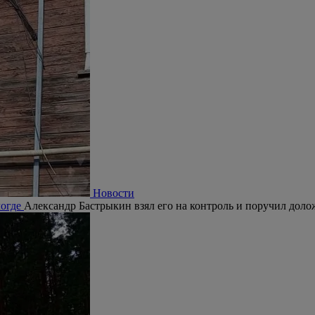
Новости
логде
Александр Бастрыкин взял его на контроль и поручил долож