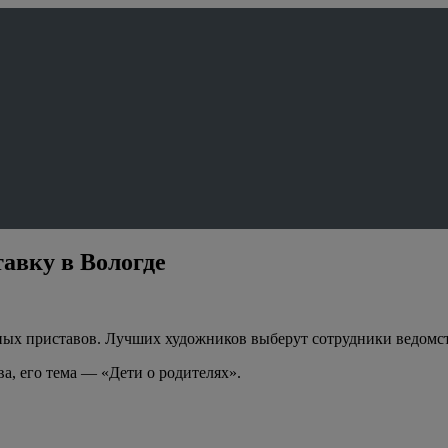
авку в Вологде
ых приставов. Лучших художников выберут сотрудники ведомств
а, его тема — «Дети о родителях».