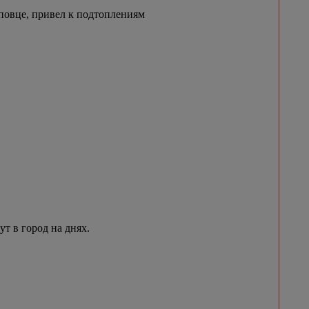
овце, привел к подтоплениям
 в город на днях.