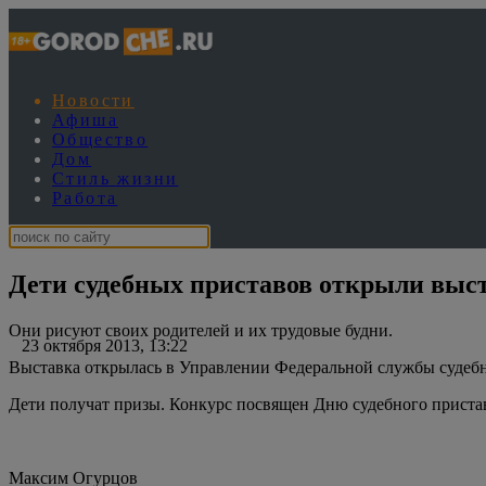
Новости
Афиша
Общество
Дом
Стиль жизни
Работа
Дети судебных приставов открыли выст
Они рисуют своих родителей и их трудовые будни.
23 октября 2013, 13:22
Выставка открылась в Управлении Федеральной службы судебн
Дети получат призы. Конкурс посвящен Дню судебного пристав
Максим Огурцов