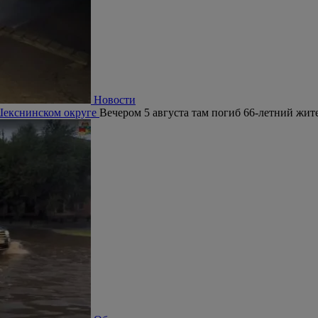
Новости
 Шекснинском округе
Вечером 5 августа там погиб 66-летний жит