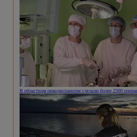
В областном онкодиспансере сделали более 2500 опер