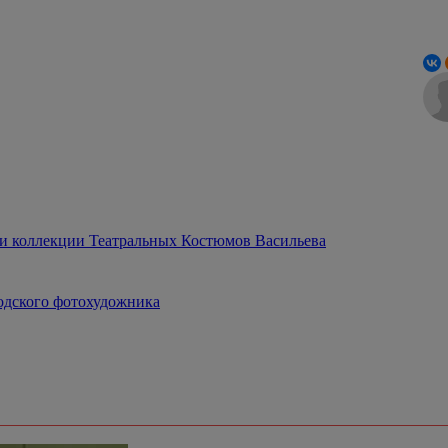
ки коллекции Театральных Костюмов Васильева
годского фотохудожника