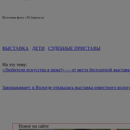
Источник фото: r35.fssprus.ru
ВЫСТАВКА
ДЕТИ
СУДЕБНЫЕ ПРИСТАВЫ
На эту тему:
«Любители искусства в шоке!» — от места бесплатной выстав
Завораживает: в Вологде открылась выставка известного воло
Новое на сайте