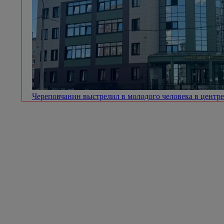
Череповчанин выстрелил в молодого человека в центр