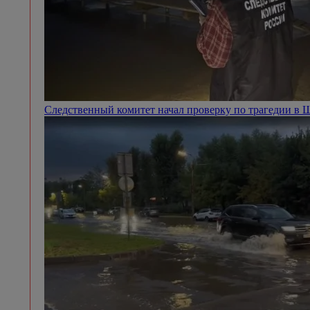
Следственный комитет начал проверку по трагедии в