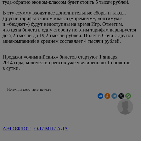
туда-обратно эконом-классом будет стоить 5 тысяч рублей.
В эту ссумму входят все дополнительные сборы и таксы.
Другие тарифы эконом-класса («премиум», «оптимум»
и «бюджет») будут недоступны на время Игр. Отметим,
что цена билета в одну сторону по этим тарифам варьируется
до 5,2 тысячи до 19,2 тысячи рублей. Полет в Сочи с другой
авиакомпанией в среднем составляет 4 тысячи рублей.
Продажи «олимпийских» билетов стартуют 1 января
2014 года, количество рейсов уже увеличено до 15 полетов
в сутки.
Источник фото: aero-news.ru
АЭРОФЛОТ
ОЛИМПИАДА