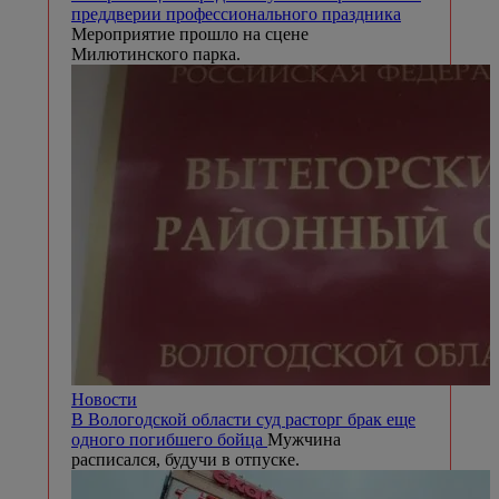
преддверии профессионального праздника
Мероприятие прошло на сцене
Милютинского парка.
Новости
В Вологодской области суд расторг брак еще
одного погибшего бойца
Мужчина
расписался, будучи в отпуске.