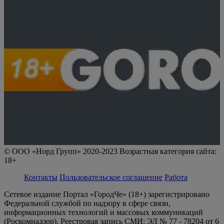
© ООО «Норд Групп» 2020-2023 Возрастная категория сайта:
18+
Контакты
Пользовательское соглашение
Работа
Сетевое издание Портал «ГородЧе» (18+) зарегистрировано
Федеральной службой по надзору в сфере связи,
информационных технологий и массовых коммуникаций
(Роскомнадзор). Реестровая запись СМИ: ЭЛ № 77 - 78204 от 6