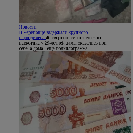
Новости
В Череповце задержали крупного
наркодилера
40 свертков синтетического
наркотика у 29-летней дамы оказались при
себе, а дома - еще полкилограмма.