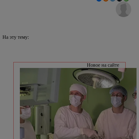
На эту тему:
Новое на сайте