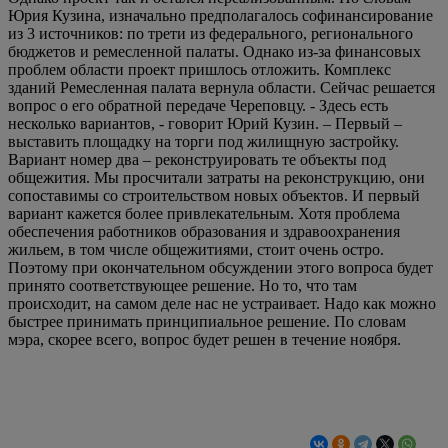
Юрия Кузина, изначально предполагалось софинансирование
из 3 источников: по трети из федерального, регионального
бюджетов и ремесленной палаты. Однако из-за финансовых
проблем области проект пришлось отложить. Комплекс
зданий Ремесленная палата вернула области. Сейчас решается
вопрос о его обратной передаче Череповцу. - Здесь есть
несколько вариантов, - говорит Юрий Кузин. – Первый –
выставить площадку на торги под жилищную застройку.
Вариант номер два – реконструировать те объекты под
общежития. Мы просчитали затраты на реконструкцию, они
сопоставимы со строительством новых объектов. И первый
вариант кажется более привлекательным. Хотя проблема
обеспечения работников образования и здравоохранения
жильем, в том числе общежитиями, стоит очень остро.
Поэтому при окончательном обсуждении этого вопроса будет
принято соответствующее решение. Но то, что там
происходит, на самом деле нас не устраивает. Надо как можно
быстрее принимать принципиальное решение. По словам
мэра, скорее всего, вопрос будет решен в течение ноября.