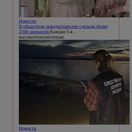
Новости
В областном онкодиспансере сделали более
2500 операций
Каждая 5-я -
высокотехнологичная.
Новости