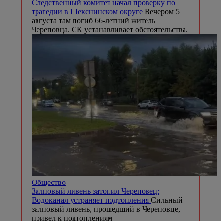
Следственный комитет начал проверку по
трагедии в Шекснинском округе
Вечером 5
августа там погиб 66-летний житель
Череповца. СК устанавливает обстоятельства.
Общество
Залповый ливень затопил Череповец:
Водоканал устраняет подтопления
Сильный
залповый ливень, прошедший в Череповце,
привел к подтоплениям