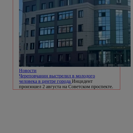
Новости
Череповчанин выстрелил в молодого
человека в центре города
Инцидент
произошел 2 августа на Советском проспекте.