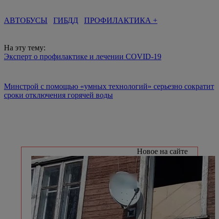
АВТОБУСЫ
ГИБДД
ПРОФИЛАКТИКА +
На эту тему:
Эксперт о профилактике и лечении COVID-19
Минстрой с помощью «умных технологий» серьезно сократит
сроки отключения горячей воды
Новое на сайте