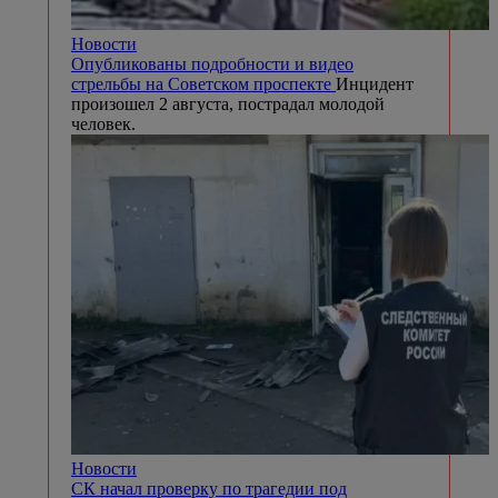
Новости
Опубликованы подробности и видео
стрельбы на Советском проспекте
Инцидент
произошел 2 августа, пострадал молодой
человек.
Новости
СК начал проверку по трагедии под