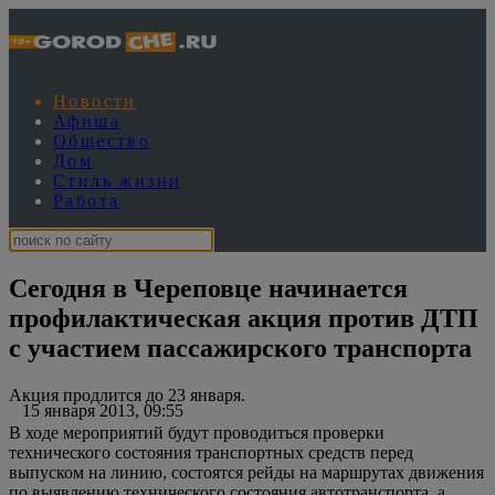
Новости
Афиша
Общество
Дом
Стиль жизни
Работа
Сегодня в Череповце начинается
профилактическая акция против ДТП
с участием пассажирского транспорта
Акция продлится до 23 января.
15 января 2013, 09:55
В ходе мероприятий будут проводиться проверки
технического состояния транспортных средств перед
выпуском на линию, состоятся рейды на маршрутах движения
по выявлению технического состояния автотранспорта, а