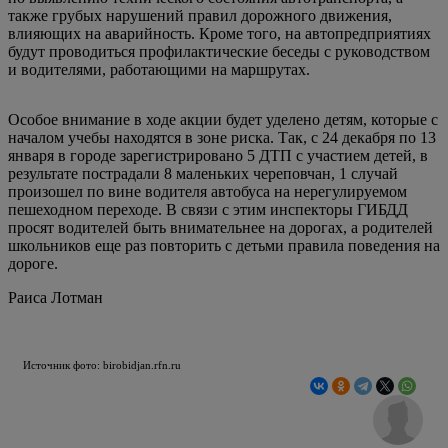
также грубых нарушений правил дорожного движения,
влияющих на аварийность. Кроме того, на автопредприятиях
будут проводиться профилактические беседы с руководством
и водителями, работающими на маршрутах.
Особое внимание в ходе акции будет уделено детям, которые с
началом учебы находятся в зоне риска. Так, с 24 декабря по 13
января в городе зарегистрировано 5 ДТП с участием детей, в
результате пострадали 8 маленьких череповчан, 1 случай
произошел по вине водителя автобуса на нерегулируемом
пешеходном переходе. В связи с этим инспекторы ГИБДД
просят водителей быть внимательнее на дорогах, а родителей
школьников еще раз повторить с детьми правила поведения на
дороге.
Раиса Лотман
Источник фото: birobidjan.rfn.ru