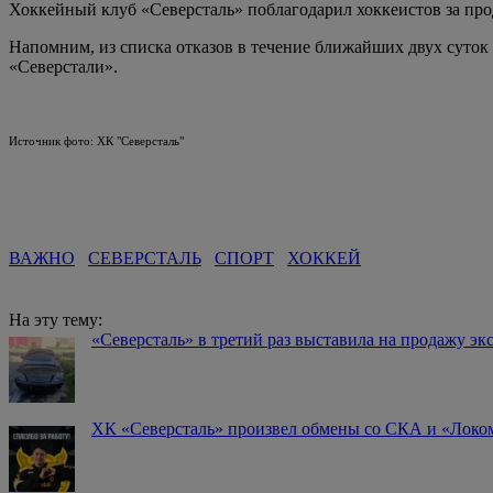
Хоккейный клуб «Северсталь» поблагодарил хоккеистов за про
Напомним, из списка отказов в течение ближайших двух суток
«Северстали».
Источник фото: ХК "Северсталь"
ВАЖНО
СЕВЕРСТАЛЬ
СПОРТ
ХОККЕЙ
На эту тему:
«Северсталь» в третий раз выставила на продажу э
️ХК «Северсталь» произвел обмены со СКА и «Лок