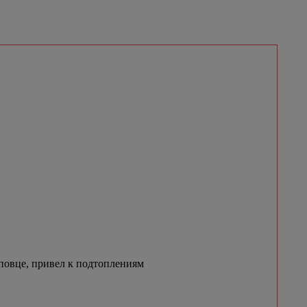
овце, привел к подтоплениям