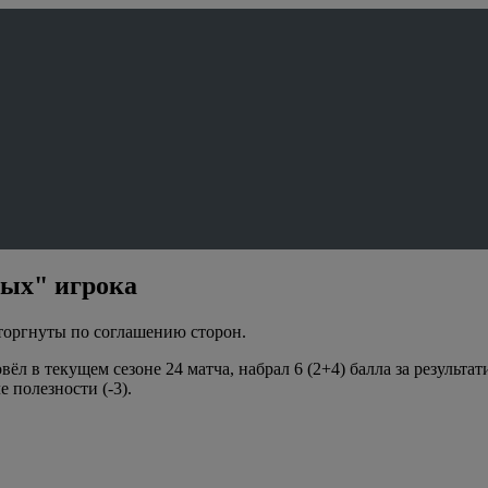
ных" игрока
оргнуты по соглашению сторон.
л в текущем сезоне 24 матча, набрал 6 (2+4) балла за результат
е полезности (-3).