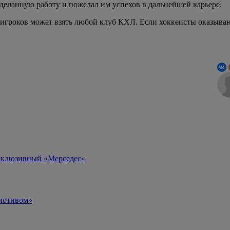
деланную работу и пожелал им успехов в дальнейшей карьере.
 игроков может взять любой клуб КХЛ. Если хоккеисты оказыва
ксклюзивный «Мерседес»
омотивом»