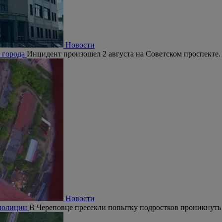
Новости
е города
Инцидент произошел 2 августа на Советском проспекте.
Новости
 полиции
В Череповце пресекли попытку подростков проникнуть