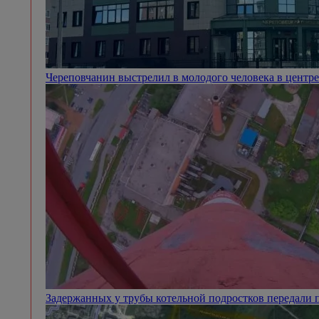
Череповчанин выстрелил в молодого человека в центр
Задержанных у трубы котельной подростков передали