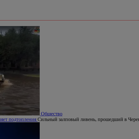
Общество
няет подтопления
Сильный залповый ливень, прошедший в Череп