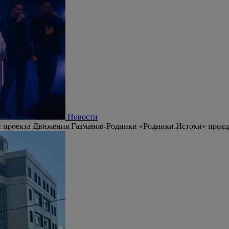
Новости
 проекта Движения Газманов-Родники «Родники.Истоки» приедут