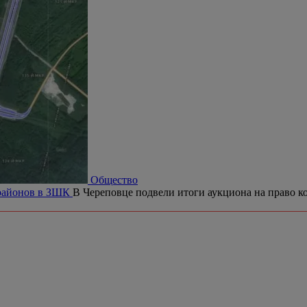
Общество
орайонов в ЗШК
В Череповце подвели итоги аукциона на право ко