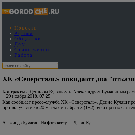
Новости
Афиша
Общество
Дом
Стиль жизни
Работа
ХК «Северсталь» покидают два "отказ
Контракты с Денисом Куляшом и Александром Бумагиным раст
29 ноября 2018, 07:25
Как сообщает пресс-служба ХК «Северсталь», Денис Куляш провё
принял участие в 20 матчах и набрал 3 (1+2) очка при показател
Александр Бумагин. На фото ввеху — Денис Куляш.