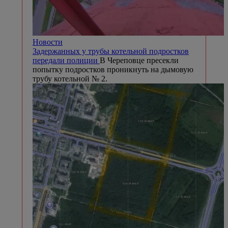
Новости
Задержанных у трубы котельной подростков
передали полиции
В Череповце пресекли
попытку подростков проникнуть на дымовую
трубу котельной № 2.