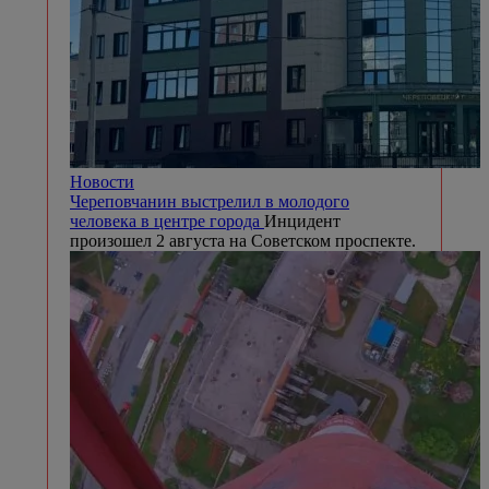
Новости
Череповчанин выстрелил в молодого
человека в центре города
Инцидент
произошел 2 августа на Советском проспекте.