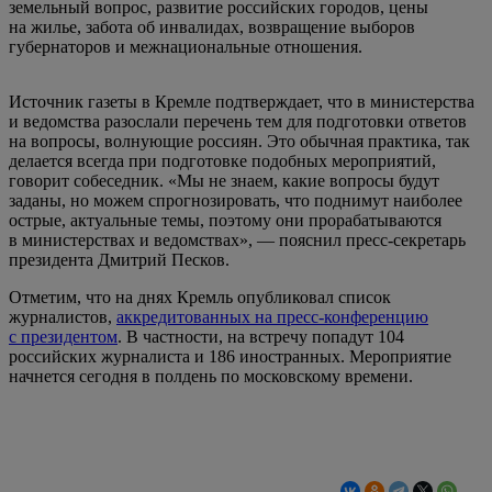
земельный вопрос, развитие российских городов, цены
на жилье, забота об инвалидах, возвращение выборов
губернаторов и межнациональные отношения.
Источник газеты в Кремле подтверждает, что в министерства
и ведомства разослали перечень тем для подготовки ответов
на вопросы, волнующие россиян. Это обычная практика, так
делается всегда при подготовке подобных мероприятий,
говорит собеседник. «Мы не знаем, какие вопросы будут
заданы, но можем спрогнозировать, что поднимут наиболее
острые, актуальные темы, поэтому они прорабатываются
в министерствах и ведомствах», — пояснил пресс-секретарь
президента Дмитрий Песков.
Отметим, что на днях Кремль опубликовал список
журналистов,
аккредитованных на пресс-конференцию
с президентом
. В частности, на встречу попадут 104
российских журналиста и 186 иностранных. Мероприятие
начнется сегодня в полдень по московскому времени.