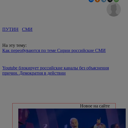
ПУТИН
СМИ
На эту тему:
Как переобуваются по теме Сирии российские СМИ
Youtube блокирует российские каналы без объяснения
причин. Демократия в действии
Новое на сайте