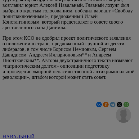
возглавил юрист Алексей Навальный. Главный лозунг был
выбран открытым голосованием, победил вариант «Свободу
политзаключенным!», предложенный Ильей
Константиновым, который представляет в совете своего
арестованного сына Даниила.
При этом КСО не одобрил проект политического заявления
о положении в стране, предложенный группой из десяти
либералов, в том числе Борисом Немцовым, Сергеем
Давидисом, Андреем Илларионовым** и Андреем
Пионтковским**. Авторы двухстраничного текста называют
«патриотическим долгом» оппозиции подготовку
и проведение «мирной ненасильственной антикриминальной
революции», штабом которой может стать совет.
НАВАЛЬНЫЙ