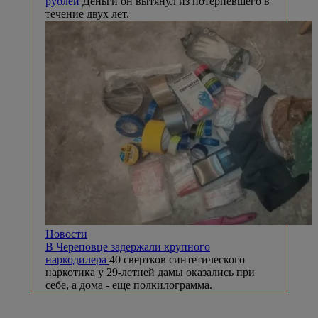
рублей
Деньги он вытянул из потерпевшего в
течение двух лет.
Новости
В Череповце задержали крупного
наркодилера
40 свертков синтетического
наркотика у 29-летней дамы оказались при
себе, а дома - еще полкилограмма.