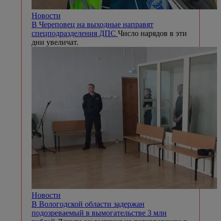
Новости
В Череповец на выходные направят
спецподразделения ДПС
Число нарядов в эти
дни увеличат.
Новости
В Вологодской области задержан
подозреваемый в вымогательстве 3 млн