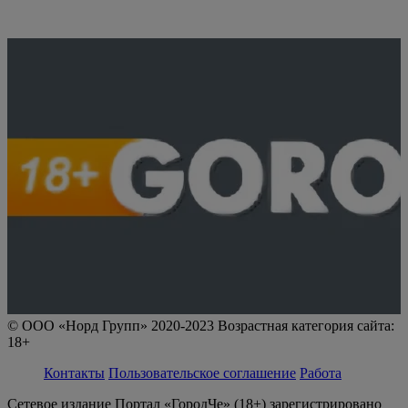
© ООО «Норд Групп» 2020-2023 Возрастная категория сайта:
18+
Контакты
Пользовательское соглашение
Работа
Сетевое издание Портал «ГородЧе» (18+) зарегистрировано