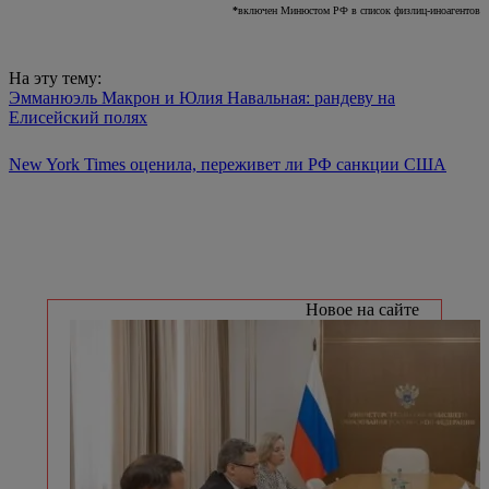
*
включен Минюстом РФ в список физлиц-иноагентов
На эту тему:
Эмманюэль Макрон и Юлия Навальная: рандеву на
Елисейский полях
New York Times оценила, переживет ли РФ санкции США
Новое на сайте