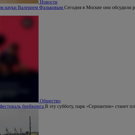
Новости
ром науки Валерием Фальковым
Сегодня в Москве они обсудили р
Общество
 фестиваль брейкинга
В эту субботу, парк «Серпантин» станет п