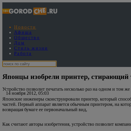
Новости
Афиша
Общество
Дом
Стиль жизни
Работа
Японцы изобрели принтер, стирающий т
Устройство позволит печатать несколько раз на одном и том же
14 ноября 2012, 05:03
Японские инженеры сконструировали принтер, который способен
частей. Первый аппарат является обычным принтером, на котор
возвращая бумаге ее первоначальный вид,
Как считают авторы изобретения, устройство позволит компан