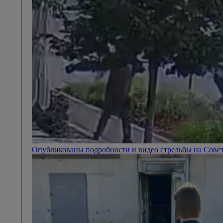
Опубликованы подробности и видео стрельбы на Сове