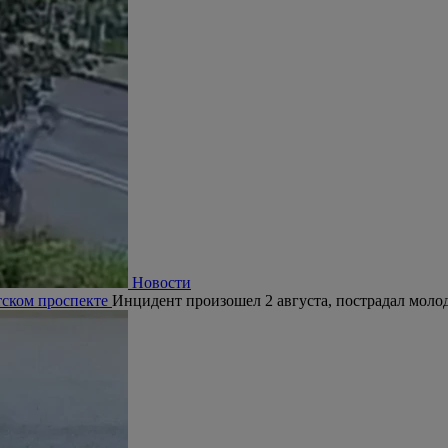
Новости
тском проспекте
Инцидент произошел 2 августа, пострадал молод