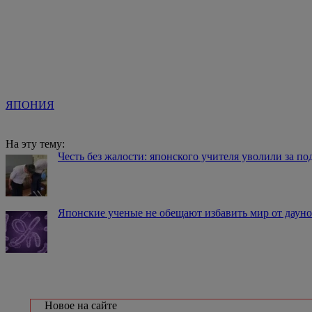
ЯПОНИЯ
На эту тему:
Честь без жалости: японского учителя уволили за по
Японские ученые не обещают избавить мир от даунов
Новое на сайте