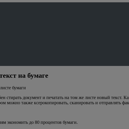
екст на бумаге
 листе бумаги
 стирать документ и печатать на том же листе новый текст. Как
ом можно также ксерокопировать, сканировать и отправлять факс
иям экономить до 80 процентов бумаги.