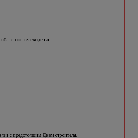
 областное телевидение.
вязи с предстоящим Днем строителя.