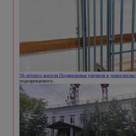
59-летнего жителя Подмосковья уличили в домогател
подозреваемого.