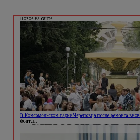
Новое на сайте
В Комсомольском парке Череповца после ремонта внов
фонтан.