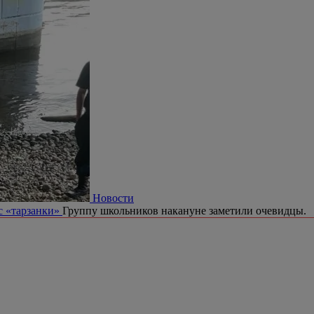
Новости
с «тарзанки»
Группу школьников накануне заметили очевидцы.