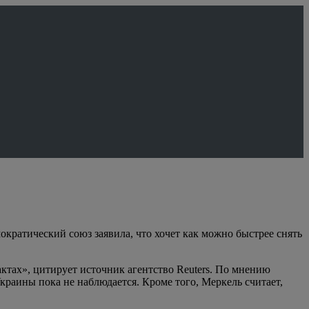
кратический союз заявила, что хочет как можно быстрее снять
актах», цитирует источник агентство Reuters. По мнению
раины пока не наблюдается. Кроме того, Меркель считает,