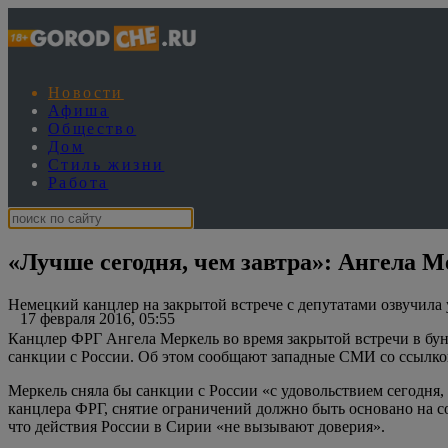
Новости
Афиша
Общество
Дом
Стиль жизни
Работа
«Лучше сегодня, чем завтра»: Ангела М
Немецкий канцлер на закрытой встрече с депутатами озвучила 
17 февраля 2016, 05:55
Канцлер ФРГ Ангела Меркель во время закрытой встречи в бунд
санкции с России. Об этом сообщают западные СМИ со ссылко
Меркель сняла бы санкции с России «с удовольствием сегодня, 
канцлера ФРГ, снятие ограничений должно быть основано на с
что действия России в Сирии «не вызывают доверия».