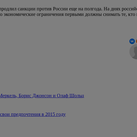
продлил санкции против России еще на полгода. На днях росси
что экономические ограничения первыми должны снимать те, кто 
 Меркель, Борис Джонсон и Олаф Шольц
свои предпочтения в 2015 году