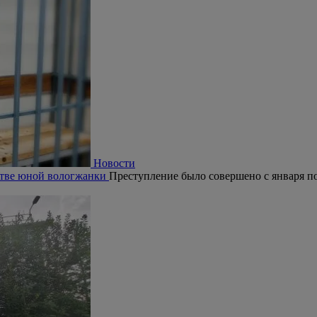
Новости
ьстве юной вологжанки
Преступление было совершено с января по 