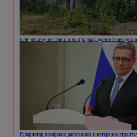
В Череповце выставили на продажу здание телерадио
Губернатор поздравил работников и ветеранов строит