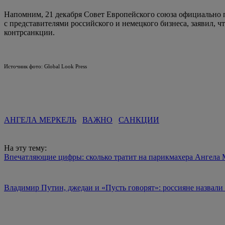
Напомним, 21 декабря Совет Европейского союза официально 
с представителями российского и немецкого бизнеса, заявил, 
контрсанкции.
Источник фото: Global Look Press
АНГЕЛА МЕРКЕЛЬ
ВАЖНО
САНКЦИИ
На эту тему:
Впечатляющие цифры: сколько тратит на парикмахера Ангела
Владимир Путин, джедаи и «Пусть говорят»: россияне назвали 