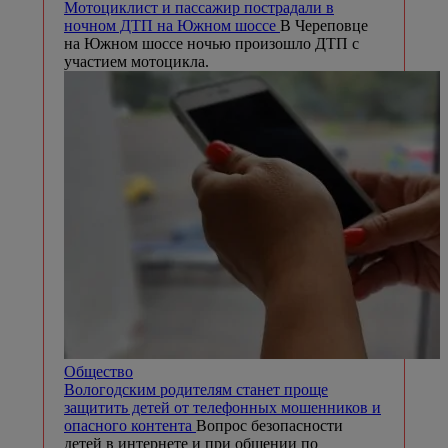
Мотоциклист и пассажир пострадали в
ночном ДТП на Южном шоссе
В Череповце
на Южном шоссе ночью произошло ДТП с
участием мотоцикла.
Общество
Вологодским родителям станет проще
защитить детей от телефонных мошенников и
опасного контента
Вопрос безопасности
детей в интернете и при общении по