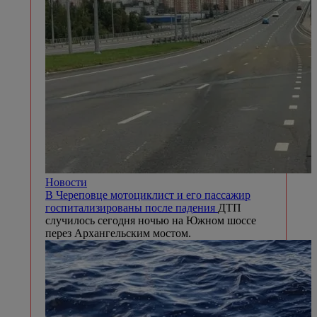
Новости
В Череповце мотоциклист и его пассажир
госпитализированы после падения
ДТП
случилось сегодня ночью на Южном шоссе
перез Архангельским мостом.