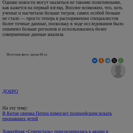
Однако новости могут оказаться не такими позитивными,
как кажется на первый взгляд. Вполне возможно, что, хоть
ученые и насчитали больше тигров, самих особей больше
не стало — просто теперь в распоряжении специалистов
более точные данные, поскольку в ходе исследования было
охвачено больше регионов и использовались более
совершенные данные анализа.
Источник фото: архив 66.ru
ДОБРО
На эту тему:
В Китае свинка Пеппа помогает полицейским искать
пропавших детей
Хоккейная «Северсталь» присоединилась к акции в