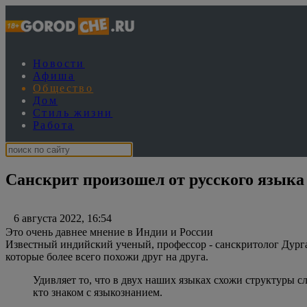
Новости
Афиша
Общество
Дом
Стиль жизни
Работа
Санскрит произошел от русского языка
6 августа 2022, 16:54
Это очень давнее мнение в Индии и России
Известный индийский ученый, профессор - санскритолог Дурга 
которые более всего похожи друг на друга.
Удивляет то, что в двух наших языках схожи структуры с
кто знаком с языкознанием.