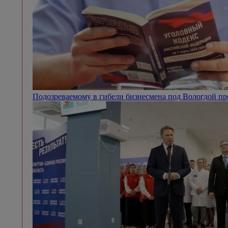
Подозреваемому в гибели бизнесмена под Вологдой п