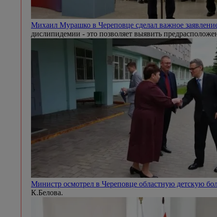
Михаил Мурашко в Череповце сделал важное заявление
дислипидемии - это позволяет выявить предрасположен
Министр осмотрел в Череповце областную детскую б
К.Белова.