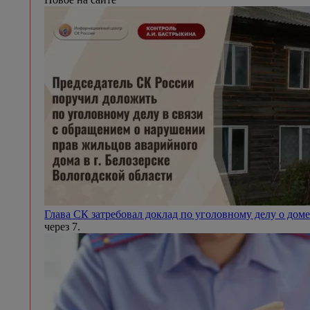
Глава СК затребовал доклад по уголовному делу о доме
через 7.