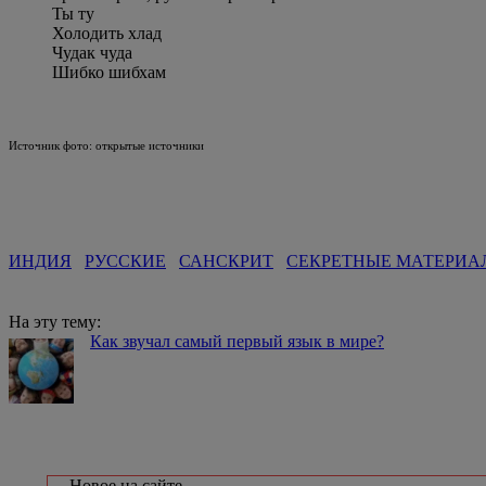
Ты ту
Холодить хлад
Чудак чуда
Шибко шибхам
Источник фото: открытые источники
ИНДИЯ
РУССКИЕ
САНСКРИТ
СЕКРЕТНЫЕ МАТЕРИА
На эту тему:
Как звучал самый первый язык в мире?
Новое на сайте