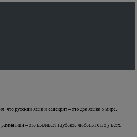
 что русский язык и санскрит – это два языка в мире,
грамматики – это вызывает глубокое любопытство у всех,