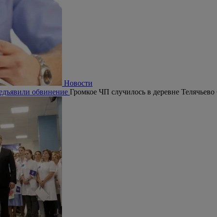
Новости
редъявили обвинение
Громкое ЧП случилось в деревне Телячьево