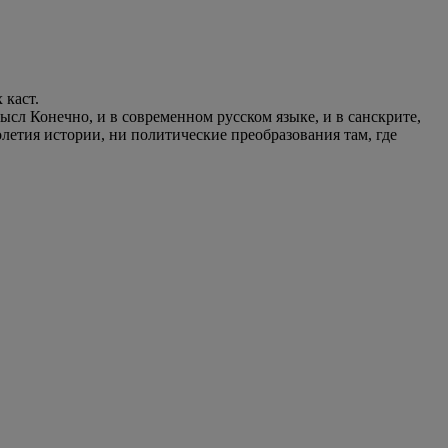
 каст.
сл Конечно, и в современном русском языке, и в санскрите,
толетия истории, ни политические преобразования там, где