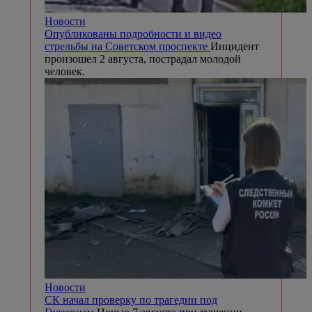
Новости
Опубликованы подробности и видео
стрельбы на Советском проспекте
Инцидент
произошел 2 августа, пострадал молодой
человек.
Новости
СК начал проверку по трагедии под