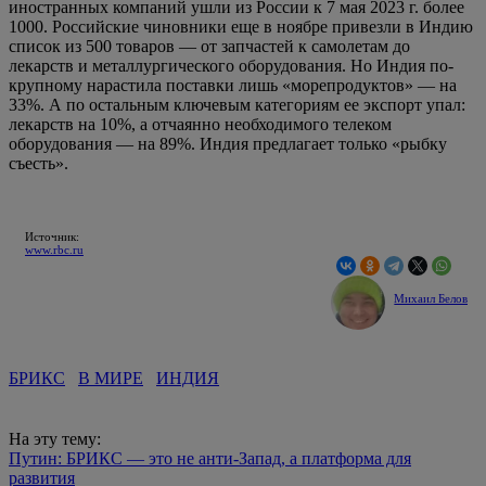
иностранных компаний ушли из России к 7 мая 2023 г. более
1000. Российские чиновники еще в ноябре привезли в Индию
список из 500 товаров — от запчастей к самолетам до
лекарств и металлургического оборудования. Но Индия по-
крупному нарастила поставки лишь «морепродуктов» — на
33%. А по остальным ключевым категориям ее экспорт упал:
лекарств на 10%, а отчаянно необходимого телеком
оборудования — на 89%. Индия предлагает только «рыбку
съесть».
Источник:
www.rbc.ru
Михаил Белов
БРИКС
В МИРЕ
ИНДИЯ
На эту тему:
Путин: БРИКС — это не анти-Запад, а платформа для
развития