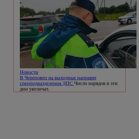
Новости
В Череповец на выходные направят
спецподразделения ДПС
Число нарядов в эти
дни увеличат.