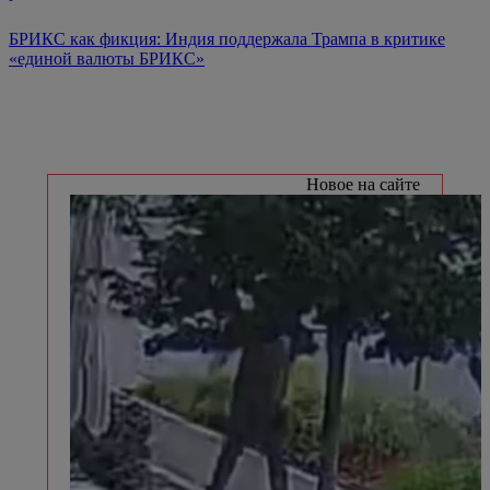
БРИКС как фикция: Индия поддержала Трампа в критике
«единой валюты БРИКС»
Новое на сайте