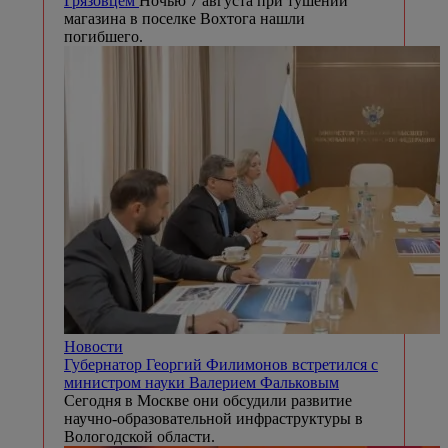
Грязовцем
Ночью 7 августа при тушении
магазина в поселке Вохтога нашли
погибшего.
Новости
Губернатор Георгий Филимонов встретился с
министром науки Валерием Фальковым
Сегодня в Москве они обсудили развитие
научно-образовательной инфраструктуры в
Вологодской области.