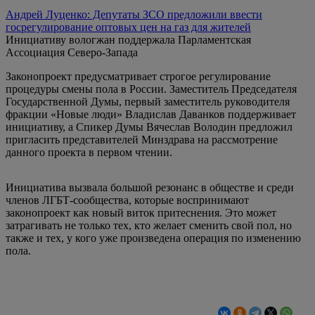
Андрей Луценко: Депутаты ЗСО предложили ввести
госрегулирование оптовых цен на газ для жителей
Инициативу вологжан поддержала Парламентская
Ассоциация Северо-Запада
Законопроект предусматривает строгое регулирование
процедуры смены пола в России. Заместитель Председателя
Государственной Думы, первый заместитель руководителя
фракции «Новые люди» Владислав Даванков поддерживает
инициативу, а Спикер Думы Вячеслав Володин предложил
пригласить представителей Минздрава на рассмотрение
данного проекта в первом чтении.
Инициатива вызвала большой резонанс в обществе и среди
членов ЛГБТ-сообщества, которые воспринимают
законопроект как новый виток притеснения. Это может
затрагивать не только тех, кто желает сменить свой пол, но
также и тех, у кого уже произведена операция по изменению
пола.