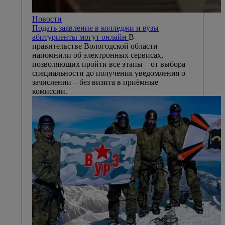
Новости
Подать заявление в колледжи и вузы
абитуриенты могут онлайн
В
правительстве Вологодской области
напомнили об электронных сервисах,
позволяющих пройти все этапы – от выбора
специальности до получения уведомления о
зачислении – без визита в приёмные
комиссии.