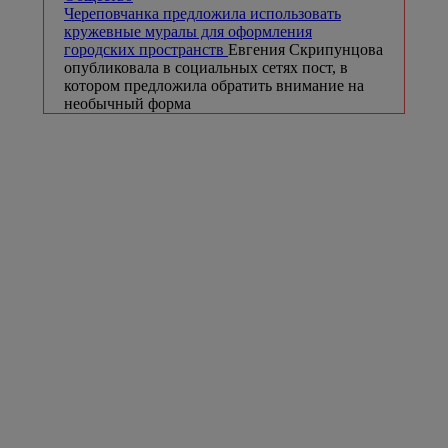
Череповчанка предложила использовать
кружевные муралы для оформления
городских пространств
Евгения Скрипунцова
опубликовала в социальных сетях пост, в
котором предложила обратить внимание на
необычный форма