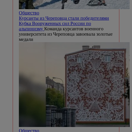
Общество
Курсанты из Череповца стали победителями
Кубка Вооруженных сил России по
альпинизму
Команда курсантов военного
университета из Череповца завоевала золотые
медали
Общество