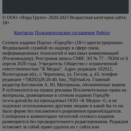
© ООО «Норд Групп» 2020-2023 Возрастная категория сайта:
18+
Контакты
Пользовательское соглашение
Работа
Сетевое издание Портал «ГородЧе» (18+) зарегистрировано
Федеральной службой по надзору в сфере связи,
информационных технологий и массовых коммуникаций
(Роскомнадзор). Реестровая запись СМИ: ЭЛ № 77 - 78204 от 6
апреля 2020 года. Учредитель: Общество с ограниченной
ответственностью "К Медиа". Адрес редакции 162612,
Вологодская обл., г. Череповец, ул. Гоголя, д. 43, телефон
редакции +7(8202)28-20-40, bau_76@mail.ru. Главный
редактор Богомолов А. Ю. Материалы, обозначенные знаком
Р публикуются на правах рекламы Исключительные права на
материалы, размещенные в сетевом издании ГородЧе
(www.gorodche.ru) принадлежат ООО «К Медиа» ©, и не
подлежат использованию другими лицами в какой бы то ни
было форме без письменного разрешения правообладателя.
Сообщения и комментарии читателей сетевого издания
размещаются без предварительного редактирования. Редакция
оставляет за собой право удалить их с сайта или