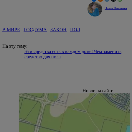
Ольга Новикова
В МИРЕ
ГОСДУМА
ЗАКОН
ПОЛ
На эту тему:
Эти средства есть в каждом доме! Чем заменить
средство для пола
Новое на сайте