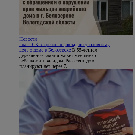
Новости
Глава СК затребовал доклад по уголовному
делу о доме в Белозерске
В 55-летнем
деревянном здании живет женщина с
ребенком-инвалидом. Расселять дом
планируют лет через 7.