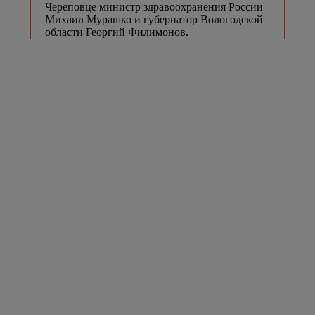
Череповце министр здравоохранения России
Михаил Мурашко и губернатор Вологодской
области Георгий Филимонов.