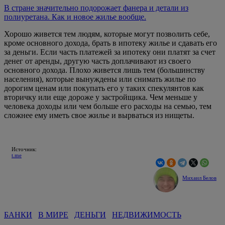
В стране значительно подорожает фанера и детали из
полиуретана. Как и новое жилье вообще.
Хорошо живется тем людям, которые могут позволить себе,
кроме основного дохода, брать в ипотеку жилье и сдавать его
за деньги. Если часть платежей за ипотеку они платят за счет
денег от аренды, другую часть доплачивают из своего
основного дохода. Плохо живется лишь тем (большинству
населения), которые вынуждены или снимать жилье по
дорогим ценам или покупать его у таких спекулянтов как
вторичку или еще дороже у застройщика. Чем меньше у
человека доходы или чем больше его расходы на семью, тем
сложнее ему иметь свое жилье и вырваться из нищеты.
Источник:
t.me
Михаил Белов
БАНКИ
В МИРЕ
ДЕНЬГИ
НЕДВИЖИМОСТЬ