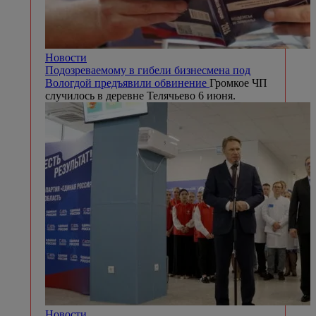
Новости
Подозреваемому в гибели бизнесмена под
Вологдой предъявили обвинение
Громкое ЧП
случилось в деревне Телячьево 6 июня.
Новости