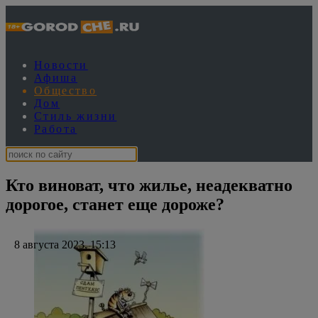
Новости
Афиша
Общество
Дом
Стиль жизни
Работа
Кто виноват, что жилье, неадекватно
дорогое, станет еще дороже?
8 августа 2023, 15:13