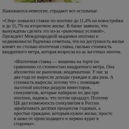
Наживаются немногие, страдают все остальные
«Сбер» повысил ставки по ипотеке до 11,4% на новостройки
и до 11,7% на вторичное жилье. В банке заявили, что
вынуждены сделать это из-за «рыночных условий».
Президент Международной академии ипотеки и
недвижимости Радченко отметила, что на доступность жилья
влияет не столько ипотечная ставка, сколько стоимость
квадратного метра, которая возросла из-за льготных ипотек.
«Ипотечная ставка — вишенка на торте по
сравнению со стоимостью квадратного метра. Она
абсолютно не рыночная, неадекватная. У нас за
два года не выросли доходы граждан в два раза. А
стоимость выросла, потому что с помощью
льготной ипотеки раздули инвесторов,
спекулянтов, которые набирали по две-три
ипотеки, надеясь, что потом продадут. Поэтому
ЦБ дал возможность спекулянтам в России
зарабатывать десятки процентов годовых, а
простые граждане, которым нужно жилье, просто
в шоке от происходящего и нервно курят в
сторонке».