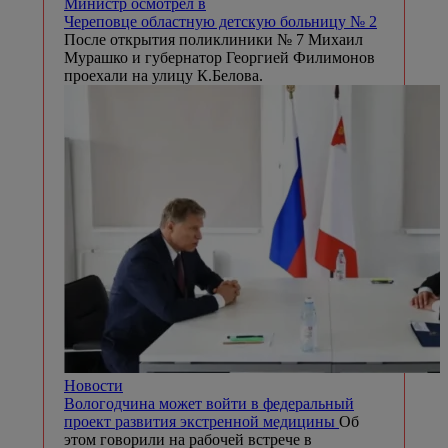
Министр осмотрел в
Череповце областную детскую больницу № 2
После открытия поликлиники № 7 Михаил
Мурашко и губернатор Георгией Филимонов
проехали на улицу К.Белова.
Новости
Вологодчина может войти в федеральный
проект развития экстренной медицины
Об
этом говорили на рабочей встрече в