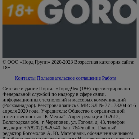
© ООО «Норд Групп» 2020-2023 Возрастная категория сайта:
18+
Контакты
Пользовательское соглашение
Работа
Сетевое издание Портал «ГородЧе» (18+) зарегистрировано
Федеральной службой по надзору в сфере связи,
информационных технологий и массовых коммуникаций
(Роскомнадзор). Реестровая запись СМИ: ЭЛ № 77 - 78204 от 6
апреля 2020 года. Учредитель: Общество с ограниченной
ответственностью "К Медиа". Адрес редакции 162612,
Вологодская обл., г. Череповец, ул. Гоголя, д. 43, телефон
редакции +7(8202)28-20-40, bau_76@mail.ru. Главный
редактор Богомолов А. Ю. Материалы, обозначенные знаком
Р публикуются на правах рекламы Исключительные права на