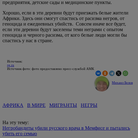
предприятия, детские сады и медицинские пункты.
Хорошо, если в эти деревни будут приезжать белые жители
Африки. Здесь они смогут спастись от расизма негров, от
геноцида и ежедневных убийств. Совсем иначе все будет,
если эти деревни будут заселены теми неграми с опытом
геноцида и черного расизма, от кого белые люди могли бы
спастись у нас в стране.
Источник:
rg.ru
Источник фото: фото предоставлено пресс-службой АМК
Михаил Белов
АФРИКА
В МИРЕ
МИГРАНТЫ
НЕГРЫ
На эту тему:
Негробандиты убили русского врача в Мемфисе и пытались
убить его семью