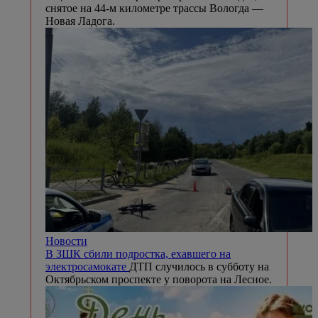
снятое на 44-м километре трассы Вологда —
Новая Ладога.
Новости
В ЗШК сбили подростка, ехавшего на
электросамокате
ДТП случилось в субботу на
Октябрьском проспекте у поворота на Лесное.