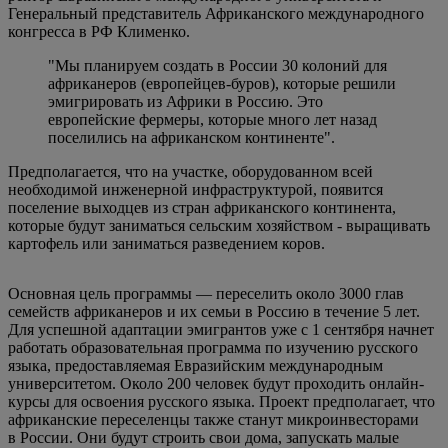
Генеральный представитель Африканского международного
конгресса в РФ Клименко.
"Мы планируем создать в России 30 колоний для
африканеров (европейцев-буров), которые решили
эмигрировать из Африки в Россию. Это
европейские фермеры, которые много лет назад
поселились на африканском континенте".
Предполагается, что на участке, оборудованном всей
необходимой инженерной инфраструктурой, появится
поселение выходцев из стран африканского континента,
которые будут заниматься сельским хозяйством - выращивать
картофель или заниматься разведением коров.
Основная цель программы — переселить около 3000 глав
семейств африканеров и их семьи в Россию в течение 5 лет.
Для успешной адаптации эмигрантов уже с 1 сентября начнет
работать образовательная программа по изучению русского
языка, предоставляемая Евразийским международным
университетом. Около 200 человек будут проходить онлайн-
курсы для освоения русского языка. Проект предполагает, что
африканские переселенцы также станут микроинвесторами
в России. Они будут строить свои дома, запускать малые