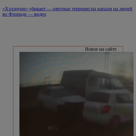
«Хэллоуин» убивает — цветные террористы напали на людей
во Флориде — видео
Новое на сайте