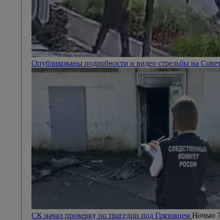
Опубликованы подробности и видео стрельбы на Сове
СК начал проверку по трагедии под Грязовцем
Ночью 7