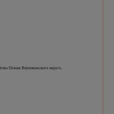
сёлка Пежма Верховажского округа.