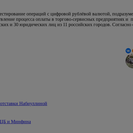
 тестирование операций с цифровой рублёвой валютой, подразу
твление процесса оплаты в торгово-сервисных предприятиях и
ских и 30 юридических лиц из 11 российских городов. Согласн
 отставки Набиуллиной
я ЦБ и Минфина