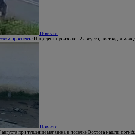
Новости
тском проспекте
Инцидент произошел 2 августа, пострадал молод
Новости
 августа при тушении магазина в поселке Вохтога нашли погиб