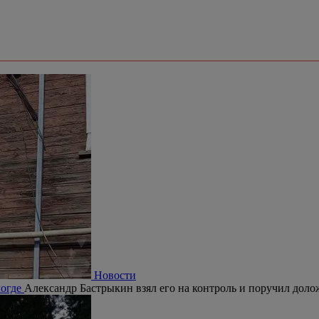
Новости
логде
Александр Бастрыкин взял его на контроль и поручил долож