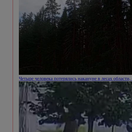
Четыре человека потерялись накануне в лесах области