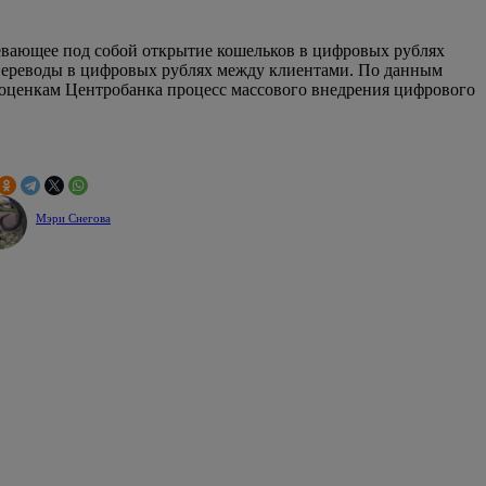
мевающее под собой открытие кошельков в цифровых рублях
 переводы в цифровых рублях между клиентами. По данным
о оценкам Центробанка процесс массового внедрения цифрового
Мэри Снегова