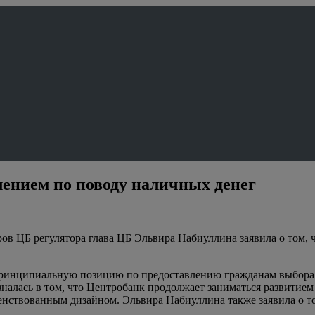
ением по поводу наличных денег
ров ЦБ регулятора глава ЦБ Эльвира Набиуллина заявила о том,
ринципиальную позицию по предоставлению гражданам выбора 
алась в том, что Центробанк продолжает заниматься развитием
шенствованным дизайном. Эльвира Набиуллина также заявила о 