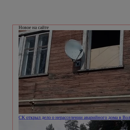
Новое на сайте
СК открыл дело о нерасселении аварийного дома в Во