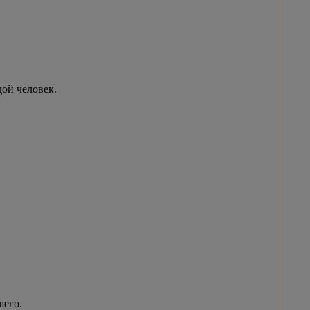
ой человек.
шего.