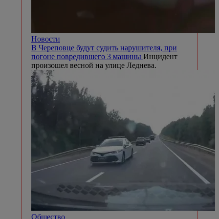
Новости
В Череповце будут судить нарушителя, при
погоне повредившего 3 машины
Инцидент
произошел весной на улице Леднева.
Общество