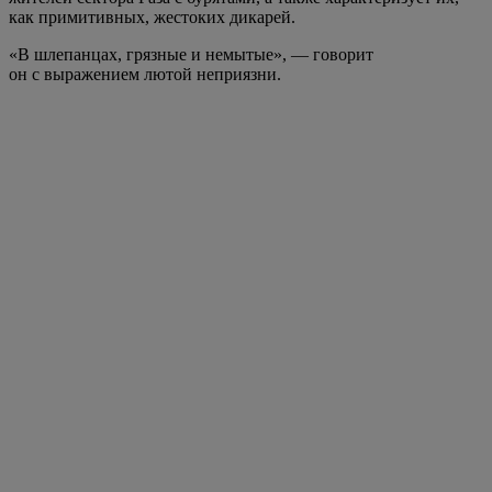
как примитивных, жестоких дикарей.
«В шлепанцах, грязные и немытые», — говорит
он с выражением лютой неприязни.