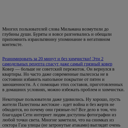
Многих пользователей слова Мильмана возмутили до
глубины души. Буряты и вовсе разгневались и обещали
припомнить израильтянину упоминание в негативном
контексте.
Реанимировать за 20 минут и без химчистки! Эти 2
самодельных рецепта спасут даже самый грязный ковер
Ковер — больше не советский пережиток. Он вернулся в
квартиры. Но часто даже современные пылесосы не в
состоянии избавить напольное покрытие от пятен и
заношенности. А с помощью этих составов, приготовленных
в домашних условиях, можно избежать проблем и химчистки.
Некоторые пользователи даже удивились. Ну хорошо, пусть
жители Палестины жестокие - идет война и без жертв не
обходится, но почему они грязные-то? Все дело в том, что
благодаря Сети интернет людям доступны фотографии из
любой точки света. Многие заметили, что на снимках из
сектора Газа улицы (не затронутые атаками) выглядят очень