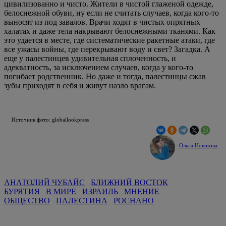
цивилизованно и чисто. Жители в чистой глаженой одежде,
белоснежной обуви, ну если не считать случаев, когда кого-то
выносят из под завалов. Врачи ходят в чистых опрятных
халатах и даже тела накрывают белоснежными тканями. Как
это удается в месте, где систематические ракетные атаки, где
все ужасы войны, где перекрывают воду и свет? Загадка. А
еще у палестинцев удивительная сплоченность, и
адекватность, за исключением случаев, когда у кого-то
погибает родственник. Но даже и тогда, палестинцы сжав
зубы приходят в себя и живут назло врагам.
Источник фото: globallookpress
Ольга Новикова
АНАТОЛИЙ ЧУБАЙС
БЛИЖНИЙ ВОСТОК
БУРЯТИЯ
В МИРЕ
ИЗРАИЛЬ
МНЕНИЕ
ОБЩЕСТВО
ПАЛЕСТИНА
РОСНАНО