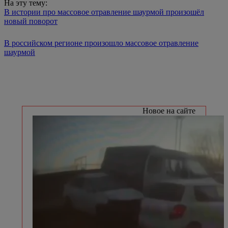
На эту тему:
В истории про массовое отравление шаурмой произошёл
новый поворот
В российском регионе произошло массовое отравление
шаурмой
Новое на сайте