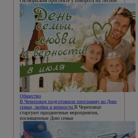
Октябрьском проспекте у поворота на Лесное.
Общество
В Череповце подготовили программу ко Дню
семьи, любви и верности
В Череповце
стартуют праздничные мероприятия,
посвященные Дню семьи