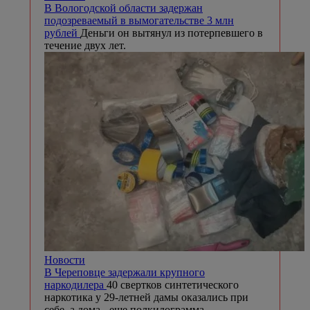
В Вологодской области задержан
подозреваемый в вымогательстве 3 млн
рублей
Деньги он вытянул из потерпевшего в
течение двух лет.
Новости
В Череповце задержали крупного
наркодилера
40 свертков синтетического
наркотика у 29-летней дамы оказались при
себе, а дома - еще полкилограмма.