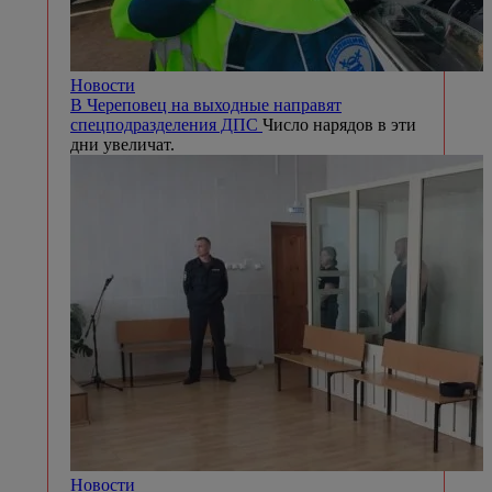
Новости
В Череповец на выходные направят
спецподразделения ДПС
Число нарядов в эти
дни увеличат.
Новости