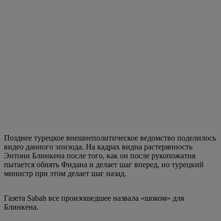
Позднее турецкое внешнеполитическое ведомство поделилось
видео данного эпизода. На кадрах видна растерянность
Энтони Блинкена после того, как он после рукопожатия
пытается обнять Фидана и делает шаг вперед, но турецкий
министр при этом делает шаг назад.
Газета Sabah все произошедшее назвала «шоком» для
Блинкена.