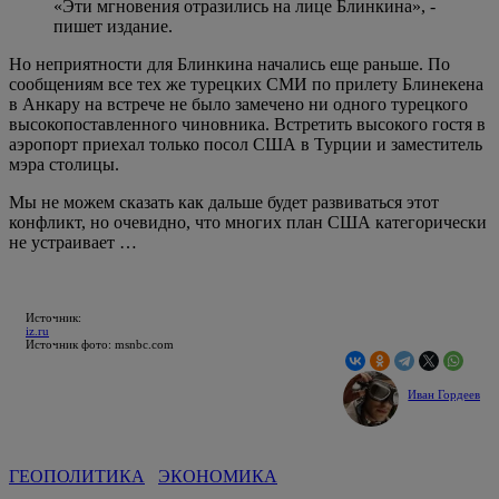
«Эти мгновения отразились на лице Блинкина», -
пишет издание.
Но неприятности для Блинкина начались еще раньше. По
сообщениям все тех же турецких СМИ по прилету Блинекена
в Анкару на встрече не было замечено ни одного турецкого
высокопоставленного чиновника. Встретить высокого гостя в
аэропорт приехал только посол США в Турции и заместитель
мэра столицы.
Мы не можем сказать как дальше будет развиваться этот
конфликт, но очевидно, что многих план США категорически
не устраивает …
Источник:
iz.ru
Источник фото: msnbc.com
Иван Гордеев
ГЕОПОЛИТИКА
ЭКОНОМИКА