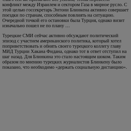
конфликт между Израилем и сектором Газа в мирное русло. С
этой целью госсекретарь Энтони Блинкена активно совершает
поездки по странам, способным повлиять на ситуацию.
Очередной точкой его остановки была Турция, однако визит
изначально пошел не по плану …
Турецкие СМИ сейчас активно обсуждают политический
эпизод с участием американского политика, который хотел
поприветствовать и обнять своего турецкого коллегу главу
МИД Турции Хакана Фидана, однако тот в ответ отступил на
шаг назад. Для Блинкина это стало настоящим шоком. Таким
образом по мнению турецких журналистов Блинкену было
показано, что необходимо «держать социальную дистанцию».