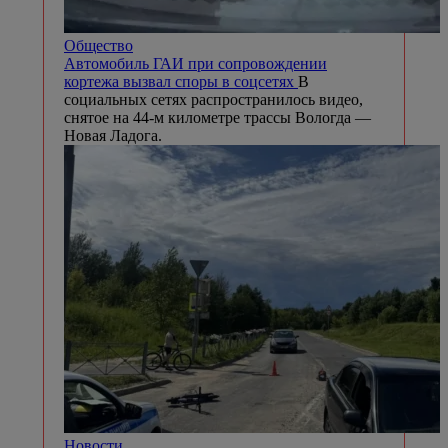
Общество
Автомобиль ГАИ при сопровождении
кортежа вызвал споры в соцсетях
В
социальных сетях распространилось видео,
снятое на 44-м километре трассы Вологда —
Новая Ладога.
Новости