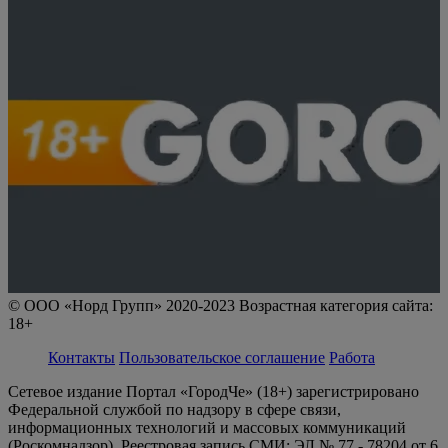
© ООО «Норд Групп» 2020-2023 Возрастная категория сайта:
18+
Контакты
Пользовательское соглашение
Работа
Сетевое издание Портал «ГородЧе» (18+) зарегистрировано
Федеральной службой по надзору в сфере связи,
информационных технологий и массовых коммуникаций
(Роскомнадзор). Реестровая запись СМИ: ЭЛ № 77 - 78204 от 6