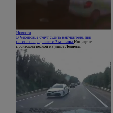
Новости
В Череповце будут судить нарушителя, при
погоне повредившего 3 машины
Инцидент
произошел весной на улице Леднева.