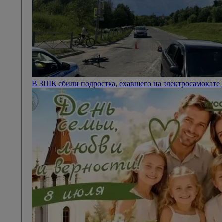
На Рыбинском водохранилище перевернулась лодка с 