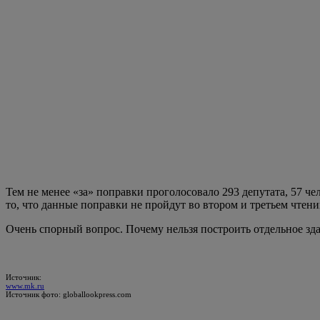
На эту тему:
Куда поехать в отпуск в 2024 году: работающие лайфхаки, чтоб
Города, в которых вы не были: куда можно отправиться в мини
Новое на сайте