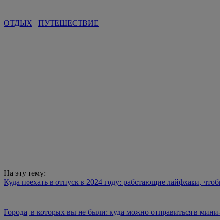
В Череповце будут судить нарушителя, при погоне п
Автомобиль ГАИ при сопровождении кортежа вызвал с