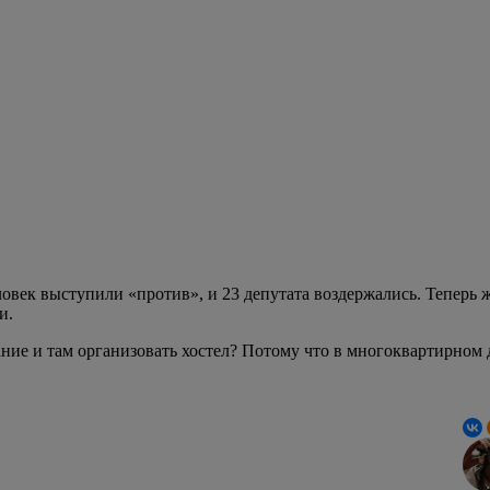
ы отдохнуть за копейки
-путешествие по России