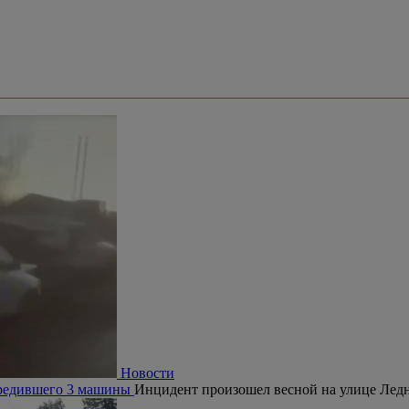
Новости
ДТП случилось в субботу на Октябрьском проспекте у поворота 