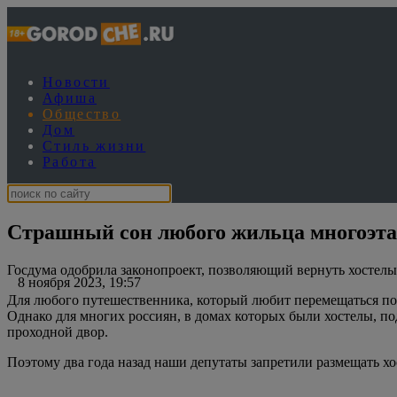
Новости
Афиша
Общество
Дом
Стиль жизни
Работа
Страшный сон любого жильца многоэта
Госдума одобрила законопроект, позволяющий вернуть хостел
8 ноября 2023, 19:57
Для любого путешественника, который любит перемещаться по м
Однако для многих россиян, в домах которых были хостелы, 
проходной двор.
Поэтому два года назад наши депутаты запретили размещать х