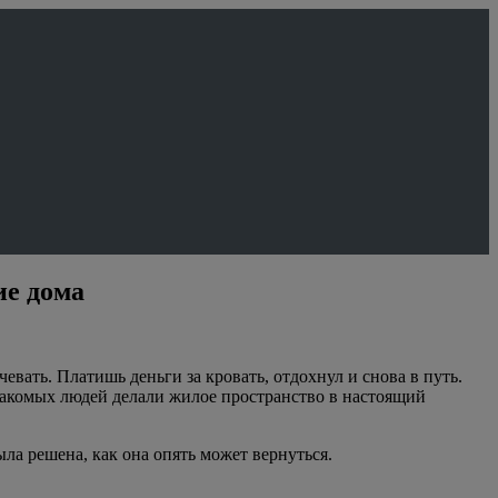
ие дома
ать. Платишь деньги за кровать, отдохнул и снова в путь.
накомых людей делали жилое пространство в настоящий
ла решена, как она опять может вернуться.