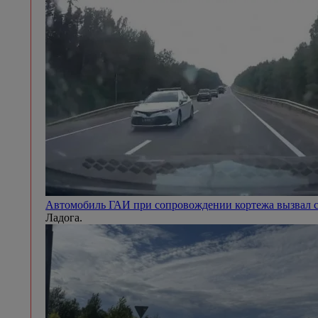
В Череповце подготовили программу ко Дню семьи, л