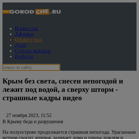
Новости
Афиша
Общество
Дом
Стиль жизни
Работа
Крым без света, снесен непогодой и
лежит под водой, а сверху шторм -
страшные кадры видео
27 ноября 2023, 11:52
В Крыму беда и разрушения
На полуострове продолжается страшная непогода. Ураганным
ветром сносит деревья, заливает дома и улицы дождем и