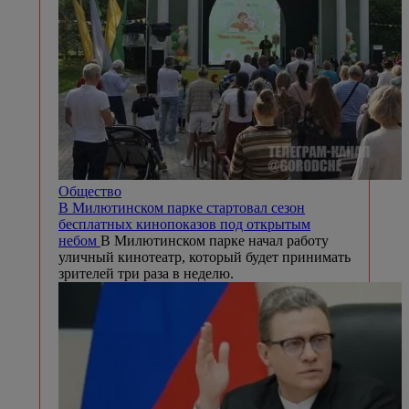
Общество
В Милютинском парке стартовал сезон
бесплатных кинопоказов под открытым
небом
В Милютинском парке начал работу
уличный кинотеатр, который будет принимать
зрителей три раза в неделю.