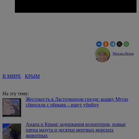
Михаил Белов
В МИРЕ
КРЫМ
На эту тему:
Жестокость в Ласточкином гнезде: кошку Мусю
сбросили с обрыва – ищут убийцу
Анапа и Крым: задержания волонтеров, новые
пятна мазута и десятки мертвых морских
животных