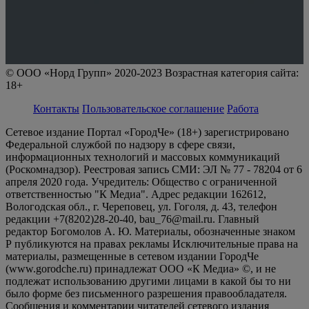
© ООО «Норд Групп» 2020-2023 Возрастная категория сайта:
18+
Контакты
Пользовательское соглашение
Работа
Сетевое издание Портал «ГородЧе» (18+) зарегистрировано
Федеральной службой по надзору в сфере связи,
информационных технологий и массовых коммуникаций
(Роскомнадзор). Реестровая запись СМИ: ЭЛ № 77 - 78204 от 6
апреля 2020 года. Учредитель: Общество с ограниченной
ответственностью "К Медиа". Адрес редакции 162612,
Вологодская обл., г. Череповец, ул. Гоголя, д. 43, телефон
редакции +7(8202)28-20-40, bau_76@mail.ru. Главный
редактор Богомолов А. Ю. Материалы, обозначенные знаком
Р публикуются на правах рекламы Исключительные права на
материалы, размещенные в сетевом издании ГородЧе
(www.gorodche.ru) принадлежат ООО «К Медиа» ©, и не
подлежат использованию другими лицами в какой бы то ни
было форме без письменного разрешения правообладателя.
Сообщения и комментарии читателей сетевого издания