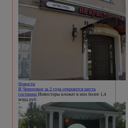
Новости
В Череповце за 2 года откроются шесть
гостиниц
Инвесторы вложат в них более 1,4
млрд руб.