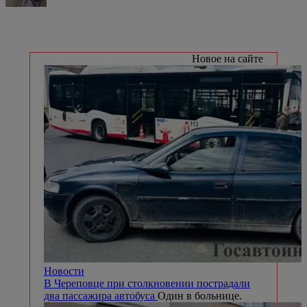
Новое на сайте
Новости
В Череповце при столкновении пострадали
два пассажира автобуса
Один в больнице.