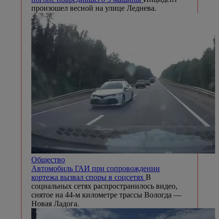
произошел весной на улице Леднева.
Общество
Автомобиль ГАИ при сопровождении
кортежа вызвал споры в соцсетях
В
социальных сетях распространилось видео,
снятое на 44-м километре трассы Вологда —
Новая Ладога.