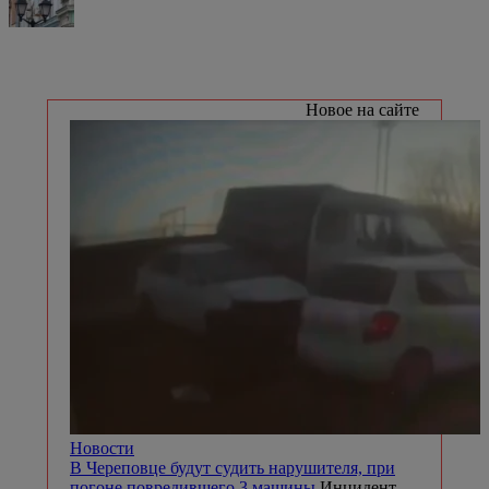
Новое на сайте
Новости
В Череповце будут судить нарушителя, при
погоне повредившего 3 машины
Инцидент