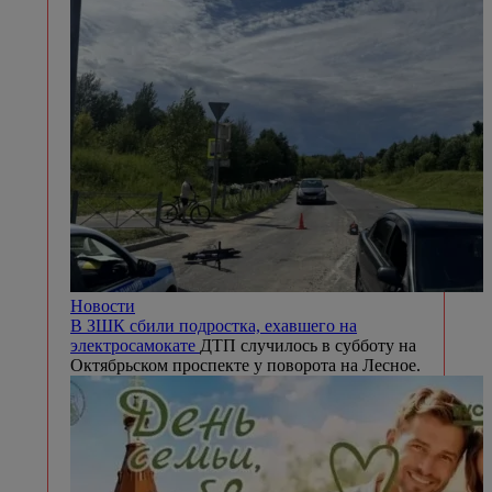
Новости
В ЗШК сбили подростка, ехавшего на
электросамокате
ДТП случилось в субботу на
Октябрьском проспекте у поворота на Лесное.