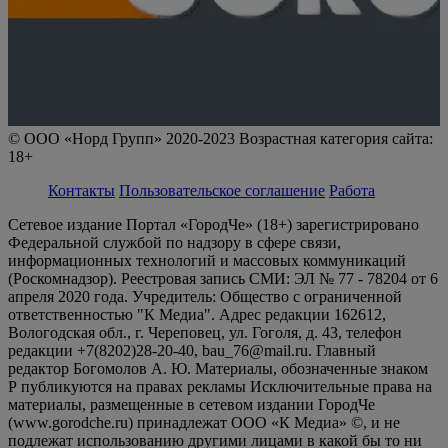
© ООО «Норд Групп» 2020-2023 Возрастная категория сайта:
18+
Контакты
Пользовательское соглашение
Работа
Сетевое издание Портал «ГородЧе» (18+) зарегистрировано
Федеральной службой по надзору в сфере связи,
информационных технологий и массовых коммуникаций
(Роскомнадзор). Реестровая запись СМИ: ЭЛ № 77 - 78204 от 6
апреля 2020 года. Учредитель: Общество с ограниченной
ответственностью "К Медиа". Адрес редакции 162612,
Вологодская обл., г. Череповец, ул. Гоголя, д. 43, телефон
редакции +7(8202)28-20-40, bau_76@mail.ru. Главный
редактор Богомолов А. Ю. Материалы, обозначенные знаком
Р публикуются на правах рекламы Исключительные права на
материалы, размещенные в сетевом издании ГородЧе
(www.gorodche.ru) принадлежат ООО «К Медиа» ©, и не
подлежат использованию другими лицами в какой бы то ни