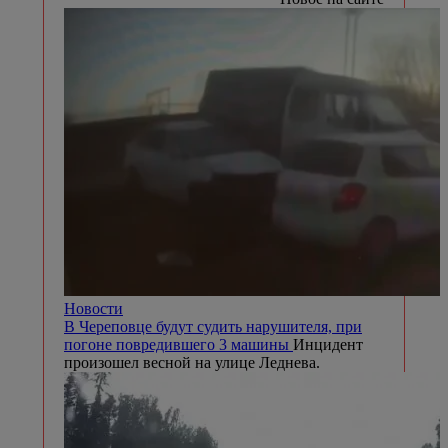
Новости
В Череповце будут судить нарушителя, при
погоне повредившего 3 машины
Инцидент
произошел весной на улице Леднева.