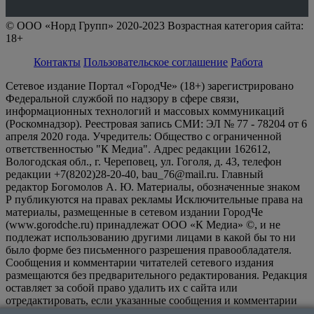
© ООО «Норд Групп» 2020-2023 Возрастная категория сайта:
18+
Контакты
Пользовательское соглашение
Работа
Сетевое издание Портал «ГородЧе» (18+) зарегистрировано
Федеральной службой по надзору в сфере связи,
информационных технологий и массовых коммуникаций
(Роскомнадзор). Реестровая запись СМИ: ЭЛ № 77 - 78204 от 6
апреля 2020 года. Учредитель: Общество с ограниченной
ответственностью "К Медиа". Адрес редакции 162612,
Вологодская обл., г. Череповец, ул. Гоголя, д. 43, телефон
редакции +7(8202)28-20-40, bau_76@mail.ru. Главный
редактор Богомолов А. Ю. Материалы, обозначенные знаком
Р публикуются на правах рекламы Исключительные права на
материалы, размещенные в сетевом издании ГородЧе
(www.gorodche.ru) принадлежат ООО «К Медиа» ©, и не
подлежат использованию другими лицами в какой бы то ни
было форме без письменного разрешения правообладателя.
Сообщения и комментарии читателей сетевого издания
размещаются без предварительного редактирования. Редакция
оставляет за собой право удалить их с сайта или
отредактировать, если указанные сообщения и комментарии
являются злоупотреблением свободой массовой информации