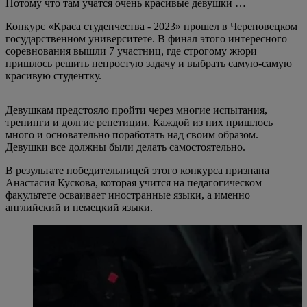
Потому что там учатся очень красивые девушки …
Конкурс «Краса студенчества - 2023» прошел в Череповецком
государственном университете. В финал этого интересного
соревнования вышли 7 участниц, где строгому жюри
пришлось решить непростую задачу и выбрать самую-самую
красивую студентку.
Девушкам предстояло пройти через многие испытания,
тренинги и долгие репетиции. Каждой из них пришлось
много и основательно поработать над своим образом.
Девушки все должны были делать самостоятельно.
В результате победительницей этого конкурса признана
Анастасия Кускова, которая учится на педагогическом
факультете осваивает иностранные языки, а именно
английский и немецкий языки.