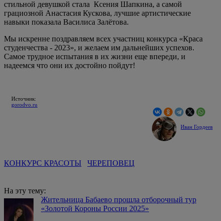
стильной девушкой стала Ксения Шапкина, а самой
грациозной Анастасия Кускова, лучшие артистические
навыки показала Василиса Залётова.
Мы искренне поздравляем всех участниц конкурса «Краса
студенчества - 2023», и желаем им дальнейших успехов.
Самое трудное испытания в их жизни еще впереди, и
надеемся что они их достойно пойдут!
Источник:
gorodvo.ru
Иван Гордеев
КОНКУРС КРАСОТЫ
ЧЕРЕПОВЕЦ
На эту тему:
Жительница Бабаево прошла отборочный тур
«Золотой Короны России 2025»