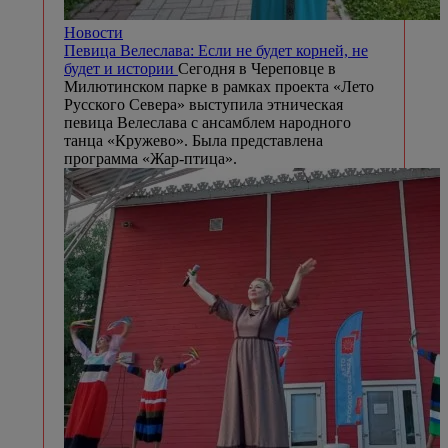
Новости
Певица Велеслава: Если не будет корней, не
будет и истории
Сегодня в Череповце в
Милютинском парке в рамках проекта «Лето
Русского Севера» выступила этническая
певица Велеслава с ансамблем народного
танца «Кружево». Была представлена
программа «Жар-птица».