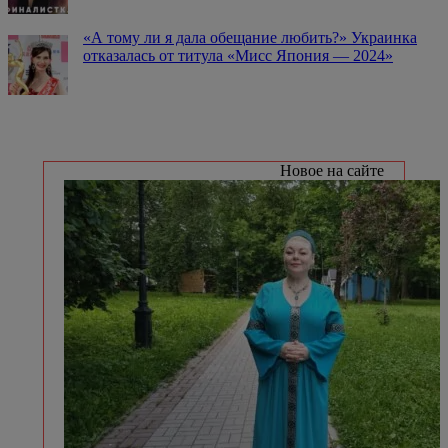
«А тому ли я дала обещание любить?» Украинка
отказалась от титула «Мисс Япония — 2024»
Новое на сайте