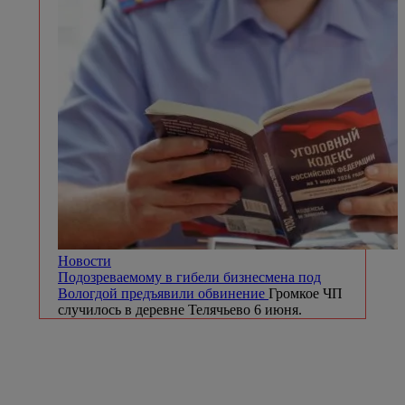
Новости
Подозреваемому в гибели бизнесмена под
Вологдой предъявили обвинение
Громкое ЧП
случилось в деревне Телячьево 6 июня.