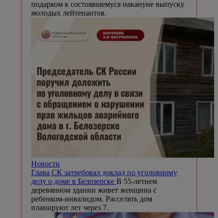
подарком к состоявшемуся накануне выпуску
молодых лейтенантов.
Новости
Глава СК затребовал доклад по уголовному
делу о доме в Белозерске
В 55-летнем
деревянном здании живет женщина с
ребенком-инвалидом. Расселять дом
планируют лет через 7.