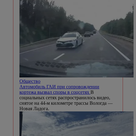
Общество
Автомобиль ГАИ при сопровождении
кортежа вызвал споры в соцсетях
В
социальных сетях распространилось видео,
снятое на 44-м километре трассы Вологда —
Новая Ладога.