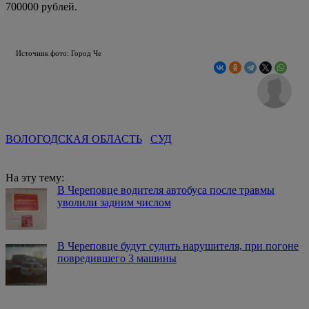
700000 рублей.
Источник фото: Город Че
ВОЛОГОДСКАЯ ОБЛАСТЬ
СУД
На эту тему:
В Череповце водителя автобуса после травмы
уволили задним числом
В Череповце будут судить нарушителя, при погоне
повредившего 3 машины