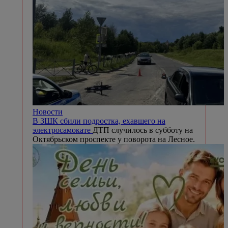
Новости
В ЗШК сбили подростка, ехавшего на
электросамокате
ДТП случилось в субботу на
Октябрьском проспекте у поворота на Лесное.