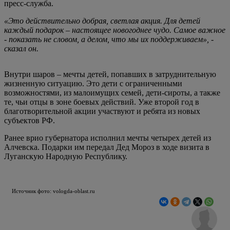
пресс-служба.
«Это действительно добрая, светлая акция. Для детей
каждый подарок – настоящее новогоднее чудо. Самое важное
- показать не словом, а делом, что мы их поддерживаем», -
сказал он.
Внутри шаров – мечты детей, попавших в затруднительную
жизненную ситуацию. Это дети с ограниченными
возможностями, из малоимущих семей, дети-сироты, а также
те, чьи отцы в зоне боевых действий. Уже второй год в
благотворительной акции участвуют и ребята из новых
субъектов РФ.
Ранее врио губернатора исполнил мечты четырех детей из
Алчевска. Подарки им передал Дед Мороз в ходе визита в
Луганскую Народную Республику.
Источник фото: vologda-oblast.ru