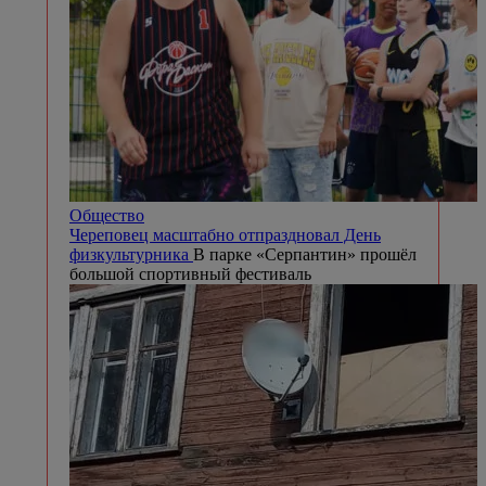
Общество
Череповец масштабно отпраздновал День
физкультурника
В парке «Серпантин» прошёл
большой спортивный фестиваль