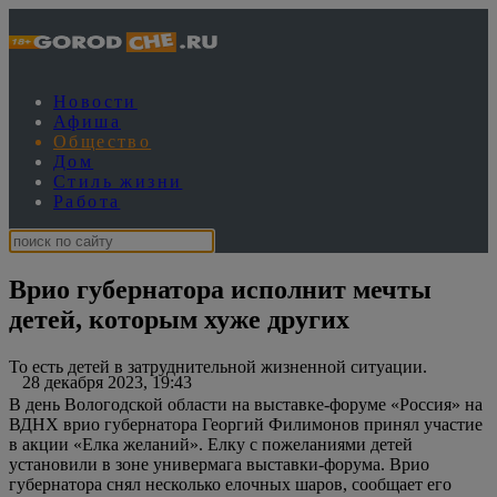
Новости
Афиша
Общество
Дом
Стиль жизни
Работа
Врио губернатора исполнит мечты
детей, которым хуже других
То есть детей в затруднительной жизненной ситуации.
28 декабря 2023, 19:43
В день Вологодской области на выставке-форуме «Россия» на
ВДНХ врио губернатора Георгий Филимонов принял участие
в акции «Елка желаний». Елку с пожеланиями детей
установили в зоне универмага выставки-форума. Врио
губернатора снял несколько елочных шаров, сообщает его