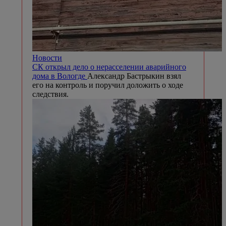
Новости
СК открыл дело о нерасселении аварийного
дома в Вологде
Александр Бастрыкин взял
его на контроль и поручил доложить о ходе
следствия.