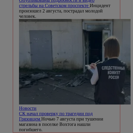
Опубликованы подробности и видео
стрельбы на Советском проспекте
Инцидент
произошел 2 августа, пострадал молодой
человек.
Новости
СК начал проверку по трагедии под
Грязовцем
Ночью 7 августа при тушении
магазина в поселке Вохтога нашли
погибшего.