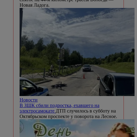
Новая Ладога.
Новости
В ЗШК сбили подростка, ехавшего на
электросамокате
ДТП случилось в субботу на
Октябрьском проспекте у поворота на Лесное.