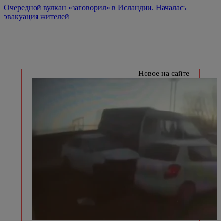
Очередной вулкан «заговорил» в Исландии. Началась
эвакуация жителей
Новое на сайте