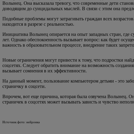
Волынец. Она высказала тревогу, что современные дети стано
доводящим до суицидальных мыслей. В связи с этим она предлож
Подобные проблемы могут затрагивать граждан всех возрастов
находится в разрезе с реальностью.
Инициатива Волынец опирается на опыт западных стран, где су
лет. Однако обеспокоенность вызывает вопрос: как будет осуще
важность в образовательном процессе, внедрение таких запрет
Новые ограничения могут привести к тому, что подростки найд
соцсетях. Следует обратить внимание на возможность создания
вызывает сомнения в их эффективности.
На данный момент, пользование компьютером детьми - это забот
страничку в соцсети.
Впрочем, вот еще причина, которая была озвучена Волынец. Она
страничек в соцсетях может вызывать зависть и чувство неполно
Источник фото: нейронка