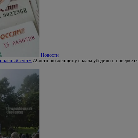
Новости
зопасный счёт»
72-летнюю женщину снаала убедили в поверке сч