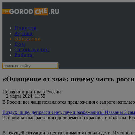
Новости
Афиша
Общество
Дом
Стиль жизни
Работа
«Очищение от зла»: почему часть росс
Новая инициатива в России
2 марта 2024, 11:55
В России все чаще появляются предложения о запрете использо
Воздух чище, депрессии нет, пауки разбежались! Названы 3 с
Эти комнатные растения одновременно красивы и полезны. Если
В текущей ситуации в центр внимания попали дети. Именно по