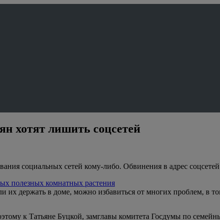
иян хотят лишить соцсетей
вания социальных сетей кому-либо. Обвинения в адрес соцсетей
амых полезных комнатных растения
 их держать в доме, можно избавиться от многих проблем, в то
этому к Татьяне Буцкой, замглавы комитета Госдумы по семейн