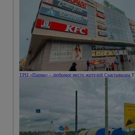
ТРЦ «Парма» – любимое место жителей Сыктывкара
Т