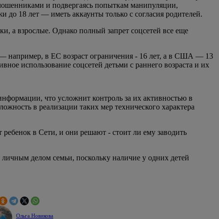
с мошенниками и подвергаясь попыткам манипуляции,
и до 18 лет — иметь аккаунты только с согласия родителей.
и, а взрослые. Однако полный запрет соцсетей все еще
— например, в ЕС возраст ограничения - 16 лет, а в США — 13
ивное использование соцсетей детьми с раннего возраста и их
информации, что усложнит контроль за их активностью в
ложность в реализации таких мер технического характера
 ребенок в Сети, и они решают - стоит ли ему заводить
я личным делом семьи, поскольку наличие у одних детей
Ольга Новикова