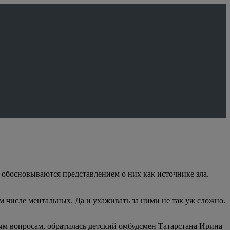
 обосновываются представлением о них как источнике зла.
м числе ментальных. Да и ухаживать за ними не так уж сложно.
ым вопросам, обратилась детский омбудсмен Татарстана Ирина