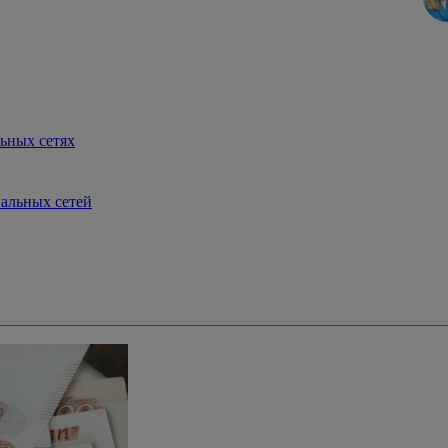
льных сетях
иальных сетей