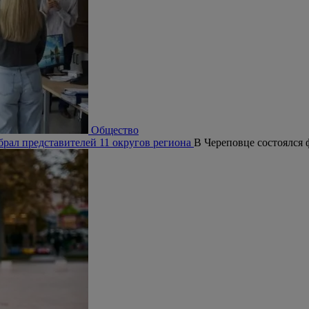
Общество
брал представителей 11 округов региона
В Череповце состоялся