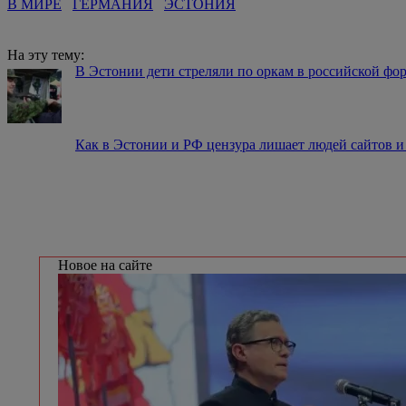
В МИРЕ
ГЕРМАНИЯ
ЭСТОНИЯ
На эту тему:
В Эстонии дети стреляли по оркам в российской фо
Как в Эстонии и РФ цензура лишает людей сайтов и
Новое на сайте