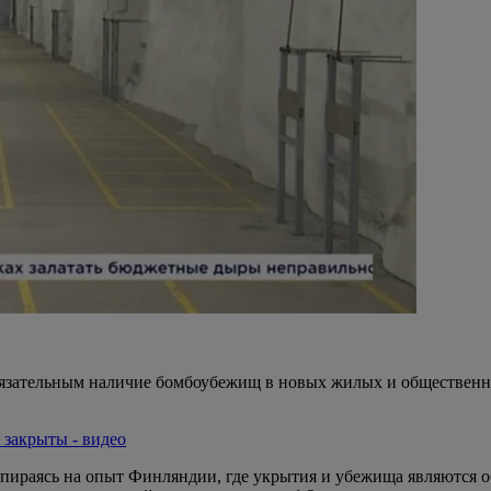
бязательным наличие бомбоубежищ в новых жилых и общественны
 закрыты - видео
опираясь на опыт Финляндии, где укрытия и убежища являются 