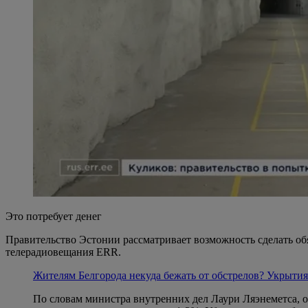
Это потребует денег
Правительство Эстонии рассматривает возможность сделать о
телерадиовещания ERR.
Жителям Белгорода некуда бежать от обстрелов? Укрытия
По словам министра внутренних дел Лаури Ляэнеметса, 