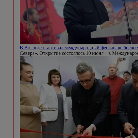
В Вологде стартовал международный фестиваль боевы
Севера». Открытие состоялось 10 июня – в Междунаро