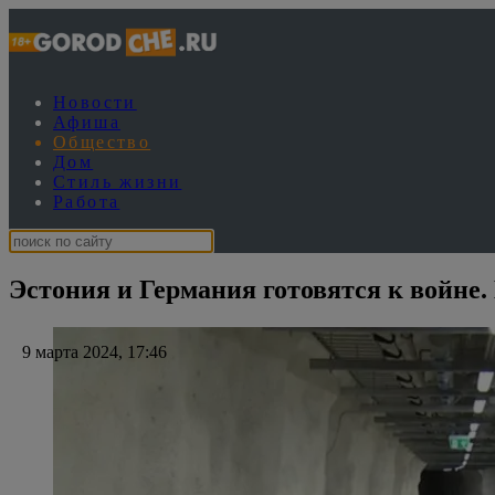
Новости
Афиша
Общество
Дом
Стиль жизни
Работа
Эстония и Германия готовятся к войне. 
9 марта 2024, 17:46