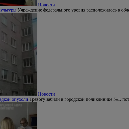
Новости
культуры
Учреждение федерального уровня расположилось в обла
Новости
редкой опухоли
Тревогу забили в городской поликлинике №1, по