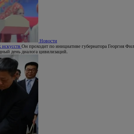
Новости
х искусств
Он проходит по инициативе губернатора Георгия Фил
дный день диалога цивилизаций.