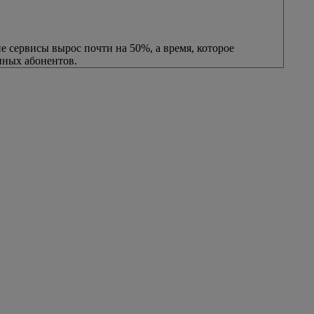
ие сервисы вырос почти на 50%, а время, которое
нных абонентов.