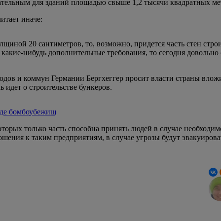
зательным для зданий площадью свыше 1,2 тысячи квадратных ме
итает иначе:
щиной 20 сантиметров, то, возможно, придется часть стен стро
какие-нибудь дополнительные требования, то сегодня довольно с
одов и коммун Германии Бергхеггер просит власти страны вложи
ь идет о строительстве бункеров.
роде бомбоубежищ
торых только часть способна принять людей в случае необходим
ошения к таким предприятиям, в случае угрозы будут эвакуирова