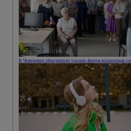
В Череповце объединили усилия: форум волонтеров со