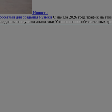
Новости
йросетями для создания музыки
С начала 2026 года трафик на так
кие данные получили аналитики Yota на основе обезличенных да