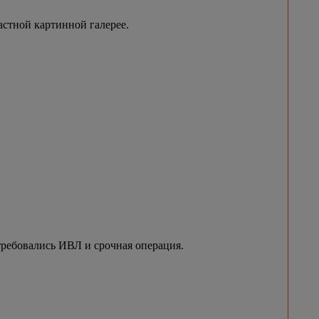
стной картинной галерее.
требовались ИВЛ и срочная операция.