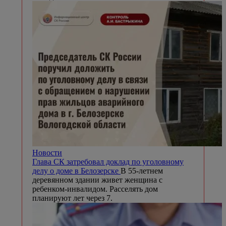
Новости
Глава СК затребовал доклад по уголовному
делу о доме в Белозерске
В 55-летнем
деревянном здании живет женщина с
ребенком-инвалидом. Расселять дом
планируют лет через 7.