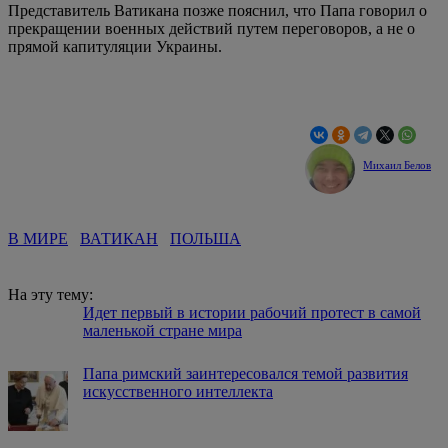
Представитель Ватикана позже пояснил, что Папа говорил о
прекращении военных действий путем переговоров, а не о
прямой капитуляции Украины.
Михаил Белов
В МИРЕ
ВАТИКАН
ПОЛЬША
На эту тему:
Идет первый в истории рабочий протест в самой
маленькой стране мира
Папа римский заинтересовался темой развития
искусственного интеллекта