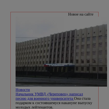
Новое на сайте
Новости
Начальник УМВД «Череповец» написал
песню для военного университета
Она стала
подарком к состоявшемуся накануне выпуску
молодых лейтенантов.