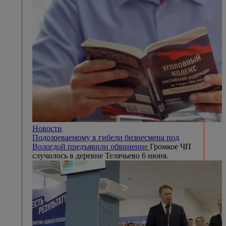
Новости
Подозреваемому в гибели бизнесмена под
Вологдой предъявили обвинение
Громкое ЧП
случилось в деревне Телячьево 6 июня.