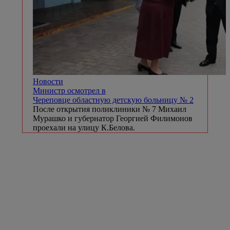
Новости
Министр осмотрел в
Череповце областную детскую больницу № 2
После открытия поликлиники № 7 Михаил
Мурашко и губернатор Георгией Филимонов
проехали на улицу К.Белова.