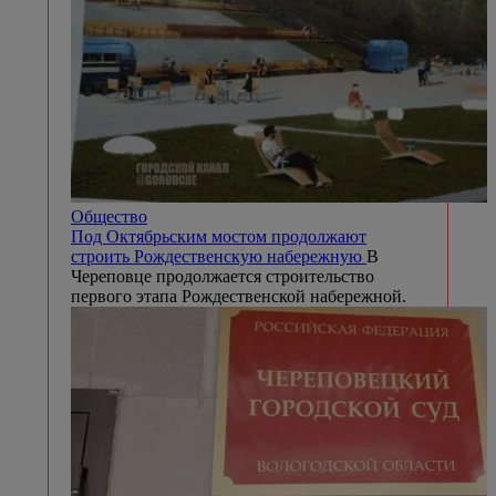
Общество
Под Октябрьским мостом продолжают
строить Рождественскую набережную
В
Череповце продолжается строительство
первого этапа Рождественской набережной.