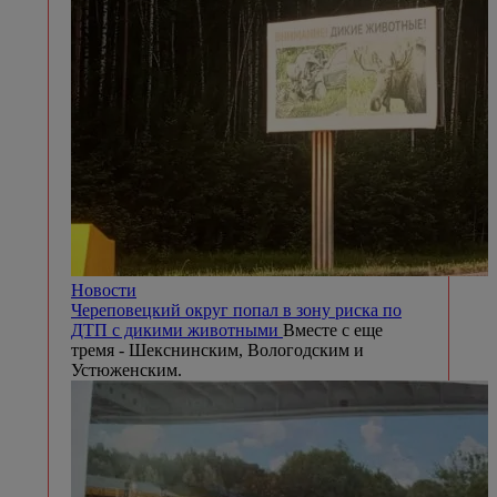
Новости
Череповецкий округ попал в зону риска по
ДТП с дикими животными
Вместе с еще
тремя - Шекснинским, Вологодским и
Устюженским.