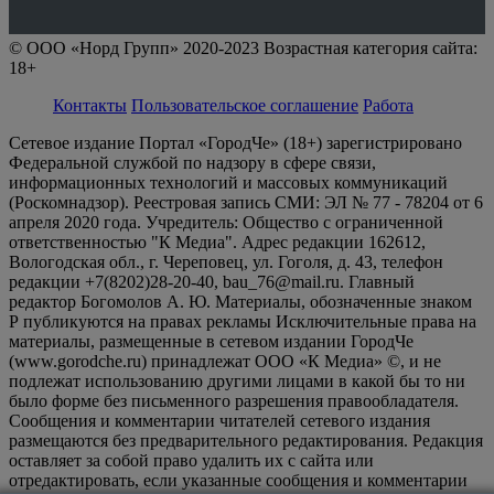
© ООО «Норд Групп» 2020-2023 Возрастная категория сайта:
18+
Контакты
Пользовательское соглашение
Работа
Сетевое издание Портал «ГородЧе» (18+) зарегистрировано
Федеральной службой по надзору в сфере связи,
информационных технологий и массовых коммуникаций
(Роскомнадзор). Реестровая запись СМИ: ЭЛ № 77 - 78204 от 6
апреля 2020 года. Учредитель: Общество с ограниченной
ответственностью "К Медиа". Адрес редакции 162612,
Вологодская обл., г. Череповец, ул. Гоголя, д. 43, телефон
редакции +7(8202)28-20-40, bau_76@mail.ru. Главный
редактор Богомолов А. Ю. Материалы, обозначенные знаком
Р публикуются на правах рекламы Исключительные права на
материалы, размещенные в сетевом издании ГородЧе
(www.gorodche.ru) принадлежат ООО «К Медиа» ©, и не
подлежат использованию другими лицами в какой бы то ни
было форме без письменного разрешения правообладателя.
Сообщения и комментарии читателей сетевого издания
размещаются без предварительного редактирования. Редакция
оставляет за собой право удалить их с сайта или
отредактировать, если указанные сообщения и комментарии