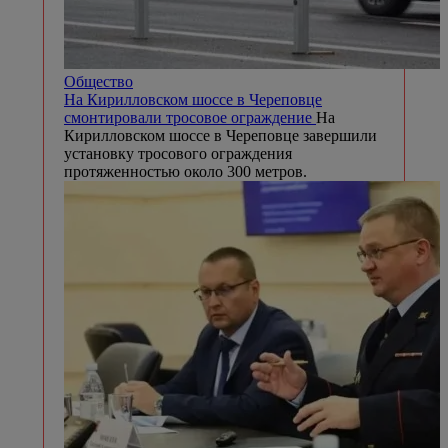
Общество
На Кирилловском шоссе в Череповце
смонтировали тросовое ограждение
На
Кирилловском шоссе в Череповце завершили
установку тросового ограждения
протяженностью около 300 метров.