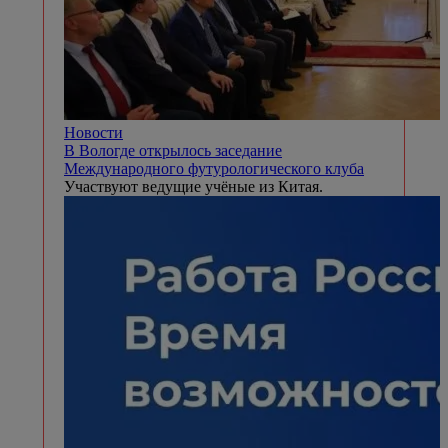
Новости
В Вологде открылось заседание
Международного футурологического клуба
Участвуют ведущие учёные из Китая.