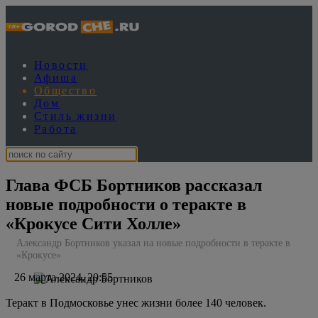
Новости
Афиша
Общество
Дом
Стиль жизни
Работа
Глава ФСБ Бортников рассказал
новые подробности о теракте в
«Крокусе Сити Холле»
Александр Бортников указал на новые подробности в теракте в
«Крокусе»
26 марта 2024, 20:55
Теракт в Подмосковье унес жизни более 140 человек.