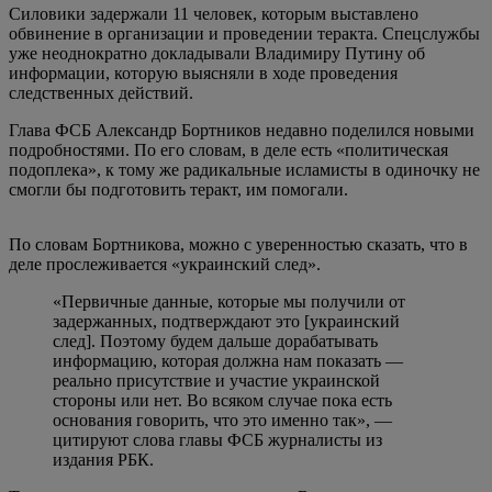
Силовики задержали 11 человек, которым выставлено
обвинение в организации и проведении теракта. Спецслужбы
уже неоднократно докладывали Владимиру Путину об
информации, которую выясняли в ходе проведения
следственных действий.
Глава ФСБ Александр Бортников недавно поделился новыми
подробностями. По его словам, в деле есть «политическая
подоплека», к тому же радикальные исламисты в одиночку не
смогли бы подготовить теракт, им помогали.
По словам Бортникова, можно с уверенностью сказать, что в
деле прослеживается «украинский след».
«Первичные данные, которые мы получили от
задержанных, подтверждают это [украинский
след]. Поэтому будем дальше дорабатывать
информацию, которая должна нам показать —
реально присутствие и участие украинской
стороны или нет. Во всяком случае пока есть
основания говорить, что это именно так», —
цитируют слова главы ФСБ журналисты из
издания РБК.