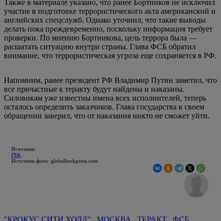
Также в материале указано, что ранее Бортников не исключил
участие в подготовке террористического акта американский и
английских спецслужб. Однако уточнил, что такие выводы
делать пока преждевременно, поскольку информация требует
проверки. По мнению Бортникова, цель террора была —
расшатать ситуацию внутри страны. Глава ФСБ обратил
внимание, что террористическая угроза еще сохраняется в РФ.
Напомним, ранее президент РФ Владимир Путин заметил, что
все причастные к теракту будут найдены и наказаны.
Силовикам уже известны имена всех исполнителей, теперь
осталось определить заказчиков. Глава государства в своем
обращении заверил, что от наказания никто не сможет уйти.
Источник:
РБК
Источник фото: globallookpress.com
"КРОКУС СИТИ ХОЛЛ"
МОСКВА
ТЕРАКТ
ФСБ