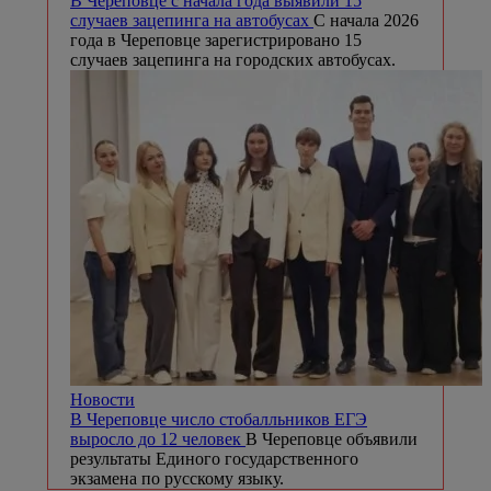
В Череповце с начала года выявили 15
случаев зацепинга на автобусах
С начала 2026
года в Череповце зарегистрировано 15
случаев зацепинга на городских автобусах.
Новости
В Череповце число стобалльников ЕГЭ
выросло до 12 человек
В Череповце объявили
результаты Единого государственного
экзамена по русскому языку.