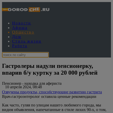
Новости
Афиша
Общество
Дом
Стиль жизни
Работа
Гастролеры надули пенсионерку,
впарив б/у куртку за 20 000 рублей
Пенсионер - находка для афериста
10 апреля 2024, 08:48
Озвучены продукты, способствующие развитию гастрита
Врач-гастроэнтеролог оставила ценные рекомендации
Как часто, гуляя по улицам нашего любимого города, мы
видим объявления, напечатанные в стиле лихих 90-х, о том,