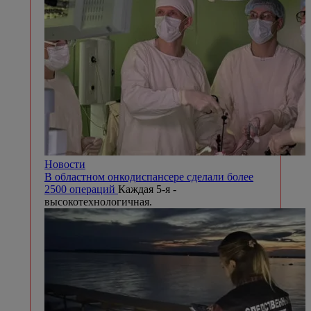
Новости
В областном онкодиспансере сделали более
2500 операций
Каждая 5-я -
высокотехнологичная.