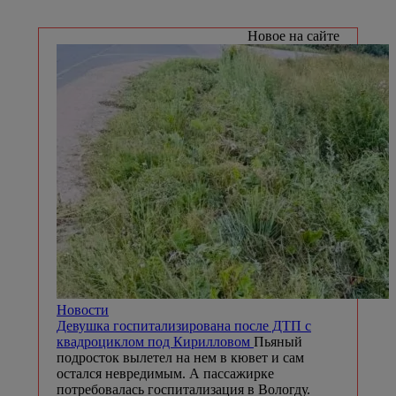
Новое на сайте
Новости
Девушка госпитализирована после ДТП с
квадроциклом под Кирилловом
Пьяный
подросток вылетел на нем в кювет и сам
остался невредимым. А пассажирке
потребовалась госпитализация в Вологду.