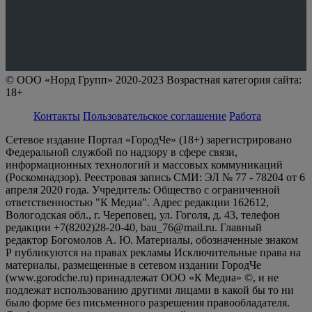
© ООО «Норд Групп» 2020-2023 Возрастная категория сайта:
18+
Контакты
Пользовательское соглашение
Работа
Сетевое издание Портал «ГородЧе» (18+) зарегистрировано
Федеральной службой по надзору в сфере связи,
информационных технологий и массовых коммуникаций
(Роскомнадзор). Реестровая запись СМИ: ЭЛ № 77 - 78204 от 6
апреля 2020 года. Учредитель: Общество с ограниченной
ответственностью "К Медиа". Адрес редакции 162612,
Вологодская обл., г. Череповец, ул. Гоголя, д. 43, телефон
редакции +7(8202)28-20-40, bau_76@mail.ru. Главный
редактор Богомолов А. Ю. Материалы, обозначенные знаком
Р публикуются на правах рекламы Исключительные права на
материалы, размещенные в сетевом издании ГородЧе
(www.gorodche.ru) принадлежат ООО «К Медиа» ©, и не
подлежат использованию другими лицами в какой бы то ни
было форме без письменного разрешения правообладателя.