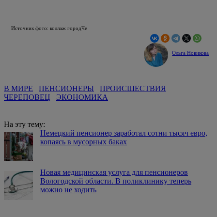
Источник фото: коллаж городЧе
Ольга Новикова
В МИРЕ
ПЕНСИОНЕРЫ
ПРОИСШЕСТВИЯ
ЧЕРЕПОВЕЦ
ЭКОНОМИКА
На эту тему:
Немецкий пенсионер заработал сотни тысяч евро,
копаясь в мусорных баках
Новая медицинская услуга для пенсионеров
Вологодской области. В поликлинику теперь
можно не ходить