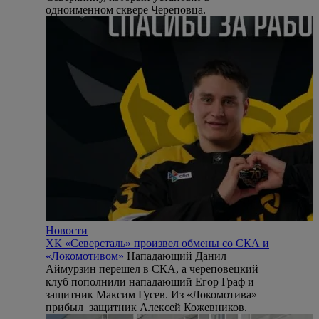
одноименном сквере Череповца.
Новости
️ХК «Северсталь» произвел обмены со СКА и
«Локомотивом»
Нападающий Данил
Аймурзин перешел в СКА, а череповецкий
клуб пополнили нападающий Егор Граф и
защитник Максим Гусев. Из «Локомотива»
прибыл ️ защитник Алексей Кожевников.