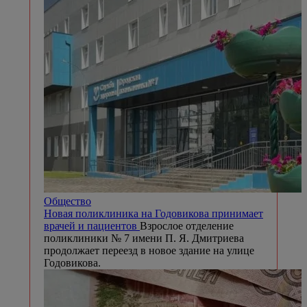
Общество
Новая поликлиника на Годовикова принимает
врачей и пациентов
Взрослое отделение
поликлиники № 7 имени П. Я. Дмитриева
продолжает переезд в новое здание на улице
Годовикова.