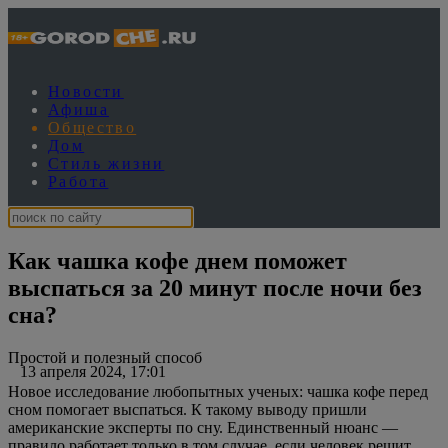
Новости
Афиша
Общество
Дом
Стиль жизни
Работа
Как чашка кофе днем поможет
выспаться за 20 минут после ночи без
сна?
Простой и полезный способ
13 апреля 2024, 17:01
Новое исследование любопытных ученых: чашка кофе перед
сном помогает выспаться. К такому выводу пришли
американские эксперты по сну. Единственный нюанс —
правило работает только в том случае, если человек решит