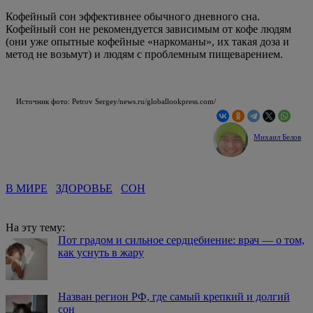
Кофейный сон эффективнее обычного дневного сна.
Кофейный сон не рекомендуется зависимым от кофе людям
(они уже опытные кофейные «наркоманы», их такая доза и
метод не возьмут) и людям с проблемным пищеварением.
Источник фото: Petrov Sergey/news.ru/globallookpress.com/
Михаил Белов
В МИРЕ
ЗДОРОВЬЕ
СОН
На эту тему:
Пот градом и сильное сердцебиение: врач — о том,
как уснуть в жару
Назван регион РФ, где самый крепкий и долгий
сон