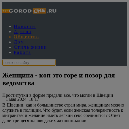
Новости
Афиша
Общество
Дом
Стиль жизни
Работа
Женщина - коп это горе и позор для
ведомства
Проститутки в форме предали все, что могли в Швеции
1 мая 2024, 18:17
В Швеции, как и большинстве стран мира, женщинам можно
служить в полиции. Что будет, если женская толерантность к
мигрантам и желание иметь легкий секс соединятся? Ответ
дали три десятка шведских женщин-копов.