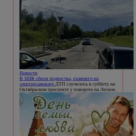
Новости
В ЗШК сбили подростка, ехавшего на
электросамокате
ДТП случилось в субботу на
Октябрьском проспекте у поворота на Лесное.