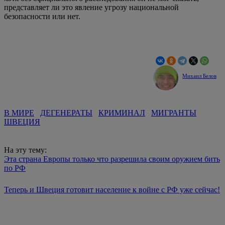
представляет ли это явление угрозу национальной
безопасности или нет.
Михаил Белов
В МИРЕ
ДЕГЕНЕРАТЫ
КРИМИНАЛ
МИГРАНТЫ
ШВЕЦИЯ
На эту тему:
Эта страна Европы только что разрешила своим оружием бить
по РФ
Теперь и Швеция готовит население к войне с РФ уже сейчас!