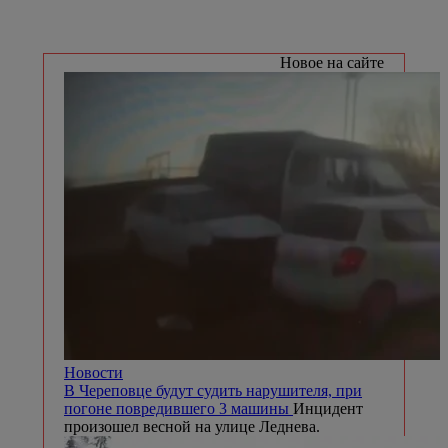
Новое на сайте
Новости
В Череповце будут судить нарушителя, при
погоне повредившего 3 машины
Инцидент
произошел весной на улице Леднева.