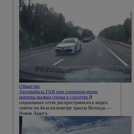
Общество
Автомобиль ГАИ при сопровождении
кортежа вызвал споры в соцсетях
В
социальных сетях распространилось видео,
снятое на 44-м километре трассы Вологда —
Новая Ладога.