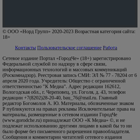
© ООО «Норд Групп» 2020-2023 Возрастная категория сайта:
18+
Контакты
Пользовательское соглашение
Работа
Сетевое издание Портал «ГородЧе» (18+) зарегистрировано
Федеральной службой по надзору в сфере связи,
информационных технологий и массовых коммуникаций
(Роскомнадзор). Реестровая запись СМИ: ЭЛ № 77 - 78204 от 6
апреля 2020 года. Учредитель: Общество с ограниченной
ответственностью "К Медиа". Адрес редакции 162612,
Вологодская обл., г. Череповец, ул. Гоголя, д. 43, телефон
редакции +7(8202)28-20-40, bau_76@mail.ru. Главный
редактор Богомолов А. Ю. Материалы, обозначенные знаком
Р публикуются на правах рекламы Исключительные права на
материалы, размещенные в сетевом издании ГородЧе
(www.gorodche.ru) принадлежат ООО «К Медиа» ©, и не
подлежат использованию другими лицами в какой бы то ни
было форме без письменного разрешения правообладателя.
Сообщения и комментарии читателей сетевого издания