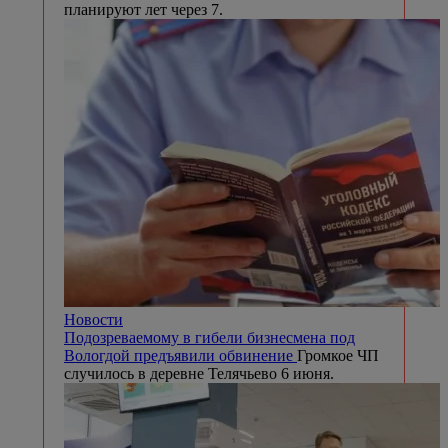
планируют лет через 7.
Новости
Подозреваемому в гибели бизнесмена под
Вологдой предъявили обвинение
Громкое ЧП
случилось в деревне Телячьево 6 июня.