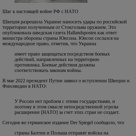
Шаг к настоящей войне РФ с НАТО
Швеция разрешила Украине наносить удары по российской
территории полученным от Стокгольма оружием. Это
опубликовала шведская газета Hallandsposten как ответ
министра обороны страны Юнсона. Юнсон сослался на
международное право, отметив, что Украина
имеет право защищаться посредством боевых
действий, направленных на территорию
противника. Боевые действия должны
соответствовать законам войны.
В мае 2022 президент Путин заявил о вступлении Швеции и
Финляндии в НАТО:
У России нет проблем с этими государствами, и
поэтому в этом смысле непосредственной угрозы
расширение [НАТО] за счет этих стран не создает.
Сегодня же германское издание Der Spiegel сообщило, что
страны Балтии и Польша отправят войска на