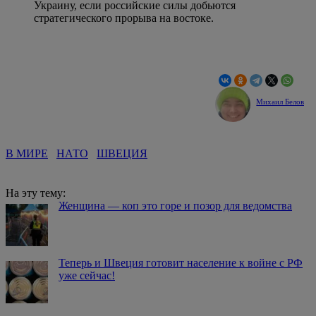
Украину, если российские силы добьются
стратегического прорыва на востоке.
Михаил Белов
В МИРЕ
НАТО
ШВЕЦИЯ
На эту тему:
Женщина — коп это горе и позор для ведомства
Теперь и Швеция готовит население к войне с РФ
уже сейчас!