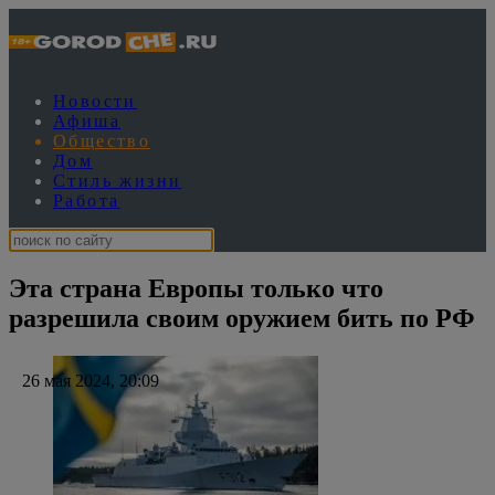
Новости
Афиша
Общество
Дом
Стиль жизни
Работа
Эта страна Европы только что
разрешила своим оружием бить по РФ
26 мая 2024, 20:09