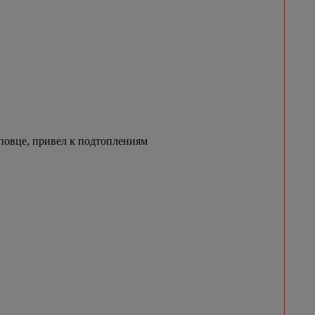
овце, привел к подтоплениям