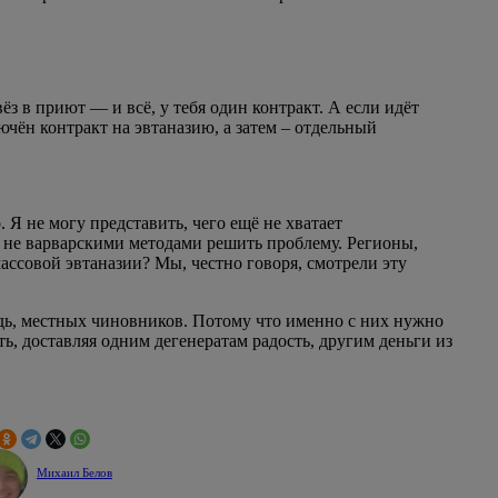
з в приют — и всё, у тебя один контракт. А если идёт
ючён контракт на эвтаназию, а затем – отдельный
. Я не могу представить, чего ещё не хватает
 не варварскими методами решить проблему. Регионы,
массовой эвтаназии? Мы, честно говоря, смотрели эту
едь, местных чиновников. Потому что именно с них нужно
ть, доставляя одним дегенератам радость, другим деньги из
Михаил Белов