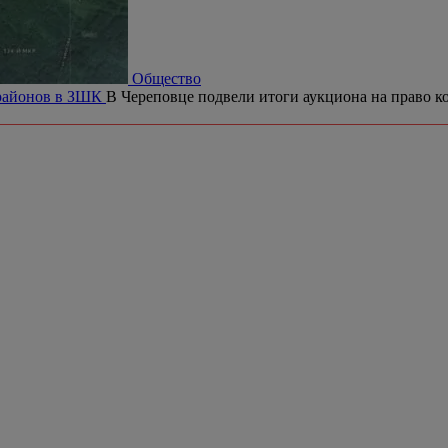
Общество
орайонов в ЗШК
В Череповце подвели итоги аукциона на право ко