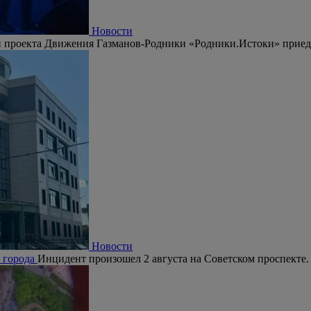
Новости
 проекта Движения Газманов-Родники «Родники.Истоки» приедут
Новости
е города
Инцидент произошел 2 августа на Советском проспекте.