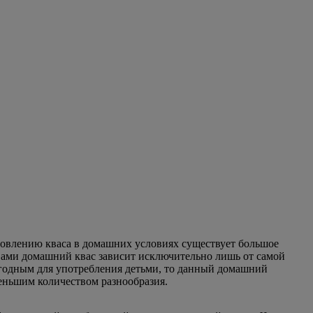
товлению кваса в домашних условиях существует большое
вами домашний квас зависит исключительно лишь от самой
игодным для употребления детьми, то данный домашний
меньшим количеством разнообразия.