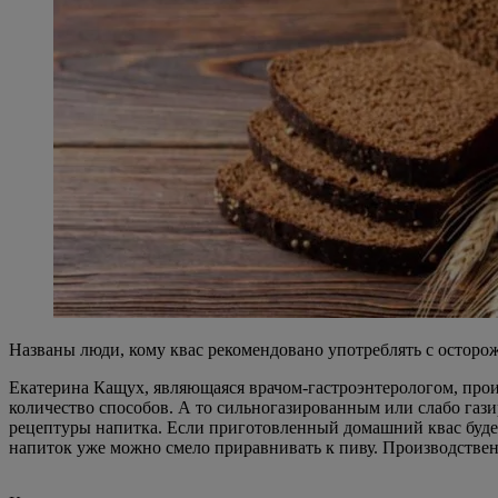
Названы люди, кому квас рекомендовано употреблять с осторо
Екатерина Кащух, являющаяся врачом-гастроэнтерологом, прои
количество способов. А то сильногазированным или слабо газ
рецептуры напитка. Если приготовленный домашний квас буде
напиток уже можно смело приравнивать к пиву. Производствен