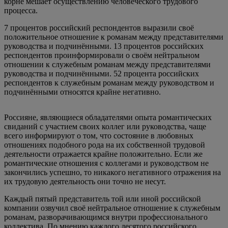
корне мешает осуществлению человеческого трудового
процесса.
7 процентов российский респондентов выразили своё
положительное отношение к романам между представителями
руководства и подчинёнными. 13 процентов российских
респондентов проинформировали о своём нейтральном
отношении к служебным романам между представителями
руководства и подчинёнными. 52 процента российских
респондентов к служебным романам между руководством и
подчинёнными относятся крайне негативно.
Россияне, являющиеся обладателями опыта романтических
свиданий с участием своих коллег или руководства, чаще
всего информируют о том, что состояние в любовных
отношениях подобного рода на их собственной трудовой
деятельности отражается крайне положительно. Если же
романтические отношения с коллегами и руководством не
закончились успешно, то никакого негативного отражения на
их трудовую деятельность они точно не несут.
Каждый пятый представитель той или иной российской
компании озвучил своё нейтральное отношение к служебным
романам, разворачивающимся внутри профессионального
коллектива. По мнению каждого десятого российского