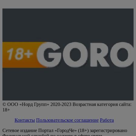
© ООО «Норд Групп» 2020-2023 Возрастная категория сайта:
18+
Контакты
Пользовательское соглашение
Работа
Сетевое издание Портал «ГородЧе» (18+) зарегистрировано
Федеральной службой по надзору в сфере связи,