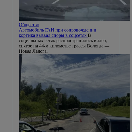
Общество
Автомобиль ГАИ при сопровождении
кортежа вызвал споры в соцсетях
В
социальных сетях распространилось видео,
снятое на 44-м километре трассы Вологда —
Новая Ладога.