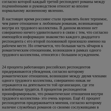
согласно которой каждый третий респондент романы между
подчинёнными и руководством относит ко вполне
нормальному жизненному явлению.
В настоящее время россияне стали проявлять более терпимое,
чем ранее отношение к любовным романам, возникающим
внутри их трудового коллектива. В данном явлении нет
совершенно ничего удивительного в связи с тем, что согласно
имеющейся информации знакомство каждого двадцатого
респондента с его второй половинкой произошло именно на
рабочем месте. Но отмечается, что большая часть эйчаров к
романтическим отношениям, возникшим в рамках одного
трудового коллектива, относятся с большим осуждением.
24 процента работающих российских респондентов
придерживаются убеждения, согласно которому
романтические отношения, возникшие между двумя членами
одного трудового коллектива, совершенно никак не
отражаются на деятельности той организации, где эти
влюблённые трудятся. 8 процентов респондентов
проинформировали, что романтические отношения внутри
трудового коллектива- это очень хорошо. Ещё 41 процент
респондентов придерживается мнения, согласно которому
наличие служебных романов со своими сослуживцами в