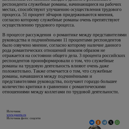
респондента служебные романы, начинающиеся на рабочих
местах, способствуют улучшению осуществления трудового
процесса. 51 процент эйчаров придерживаются мнения,
согласно которому служебные романы очень препятствуют
осуществлению трудового процесса.
В процессе рассуждения о романтике между представителями
руководства и подчинёнными 11 процентами респондентов
было озвучено мнение, согласно которому наличие данного
рода романтических отношений никоим образом не
отражается на состоянии общего дела. 3 процента российских
респондентов проинформировали о том, что служебные
романы на трудовую деятельность влияют очень даже
положительно. Также отмечается о том, что служебные
романы, начавшиеся между подчинёнными и
представителями руководства, получают гораздо большее
количество критики в сравнении с романтическими
отношениями между коллегами по трудовой деятельности.
Источник:
www.gazeta.ru
Источник фото: соцсети