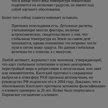
Новое на сайте
Новости
В Вологде стартовал международный
фестиваль боевых искусств
Он проходит по
инициативе губернатора Георгия
Филимонова в рамках проекта «Лето
Русского Севера». Открытие состоялось 10
июня – в Международный день диалога