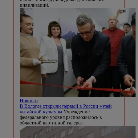
Общество
В Череповце объединили усилия: форум
волонтеров собрал представителей 11 округов
региона
В Череповце состоялся форум
волонтеров «СВОих не бросаем!»