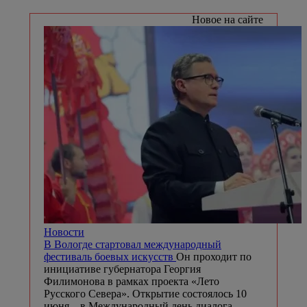
Новости
Череповчанина спасли от удушья,
появившегося из-за редкой опухоли
Тревогу
забили в городской поликлинике №1,
потребовались ИВЛ и срочная операция.