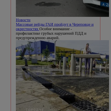
Новости
Массовые рейды ГАИ пройдут в Череповце и
окрестностях
Особое внимание -
профилактике грубых нарушений ПДД и
предупреждению аварий.