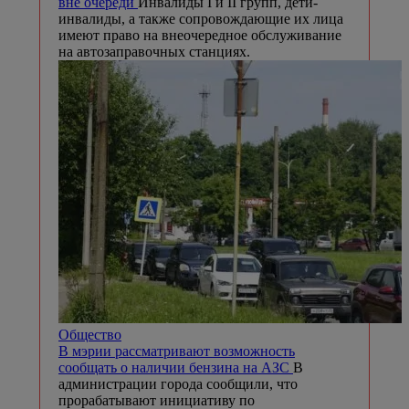
вне очереди
Инвалиды I и II групп, дети-
инвалиды, а также сопровождающие их лица
имеют право на внеочередное обслуживание
на автозаправочных станциях.
Общество
В мэрии рассматривают возможность
сообщать о наличии бензина на АЗС
В
администрации города сообщили, что
прорабатывают инициативу по