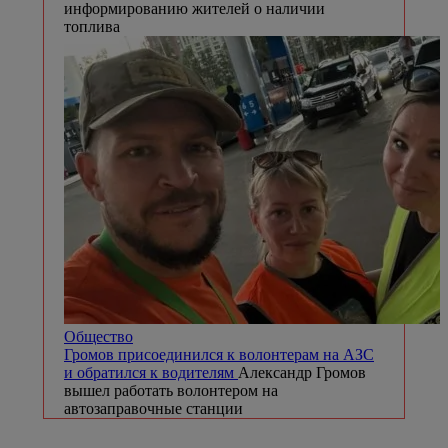
информированию жителей о наличии
топлива
Общество
Громов присоединился к волонтерам на АЗС
и обратился к водителям
Александр Громов
вышел работать волонтером на
автозаправочные станции