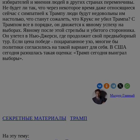
избирателей и мнения людей в других странах переменчивы.
Не будет ли так, что через некоторое время даже относящиеся
сейчас с симпатией к Трампу люди будут недовольны им
настолько, что станут сожалеть, что Крукс не убил Трампа? С
Трампом все в порядке, он движется к явному успеху на
выборах. Явному после этой стрельбы и убитого сторонника.
Он улетел в Нью-Джерси, где продолжит свой предвыборный
тур. Если цена победе - поцарапанное ухо, многие бы
политики согласились на такой вариант для себя. В США
сегодня разошлась такая оценка: «Трамп сегодня выиграл
выборы».
Малдер Главный
СЕКРЕТНЫЕ МАТЕРИАЛЫ
ТРАМП
На эту тему: