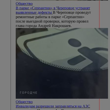
Общество
В парке «Серпантин» в Череповце устранят
выявленные дефекты
В Череповце проведут
ремонтные работы в парке «Серпантин»
после выездной проверки, которую провел
глава города Андрей Накрошаев.
Общество
Инвалидам разрешили заправляться на АЗС